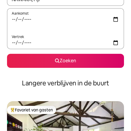
Aankomst
Vertrek
Zoeken
Langere verblijven in de buurt
Favoriet van gasten
Topfavoriet van gasten