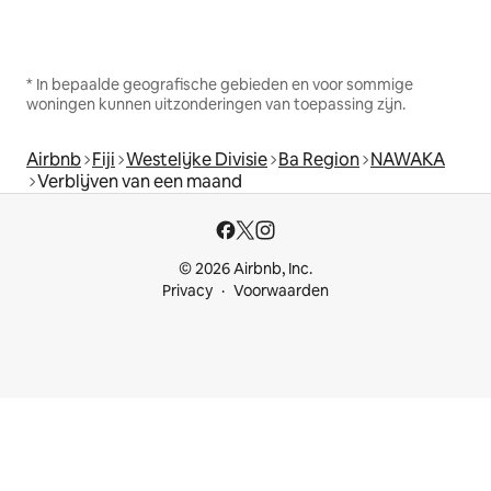
* In bepaalde geografische gebieden en voor sommige
woningen kunnen uitzonderingen van toepassing zijn.
Airbnb
Fiji
Westelijke Divisie
Ba Region
NAWAKA
Verblijven van een maand
© 2026 Airbnb, Inc.
Privacy
Voorwaarden