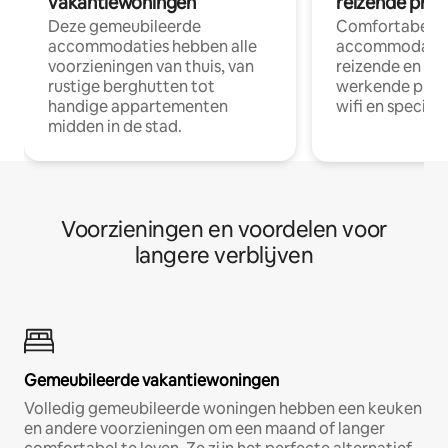
vakantiewoningen
reizende prof
Deze gemeubileerde
Comfortabele
accommodaties hebben alle
accommodatie
voorzieningen van thuis, van
reizende en op
rustige berghutten tot
werkende profe
handige appartementen
wifi en special
midden in de stad.
Voorzieningen en voordelen voor
langere verblijven
Gemeubileerde vakantiewoningen
Volledig gemeubileerde woningen hebben een keuken
en andere voorzieningen om een maand of langer