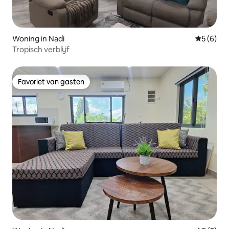
Woning in Nadi
Gemiddeld
5 (6)
Tropisch verblijf
Favoriet van gasten
Favoriet van gasten