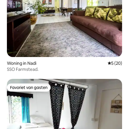
Woning in Nadi
Gemiddelde
5 (20)
SSO Farmstead.
Favoriet van gasten
Favoriet van gasten