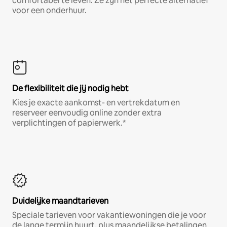
comfortabel te leven. Ze zijn het perfecte alternatief
voor een onderhuur.
De flexibiliteit die jij nodig hebt
Kies je exacte aankomst- en vertrekdatum en
reserveer eenvoudig online zonder extra
verplichtingen of papierwerk.*
Duidelijke maandtarieven
Speciale tarieven voor vakantiewoningen die je voor
de lange termijn huurt, plus maandelijkse betalingen