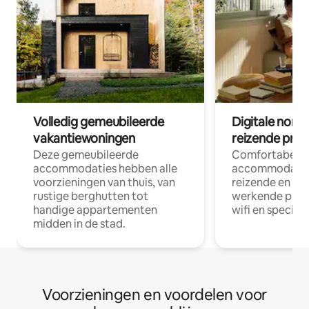
Volledig gemeubileerde
Digitale nom
vakantiewoningen
reizende prof
Deze gemeubileerde
Comfortabele
accommodaties hebben alle
accommodatie
voorzieningen van thuis, van
reizende en op
rustige berghutten tot
werkende profe
handige appartementen
wifi en special
midden in de stad.
Voorzieningen en voordelen voor