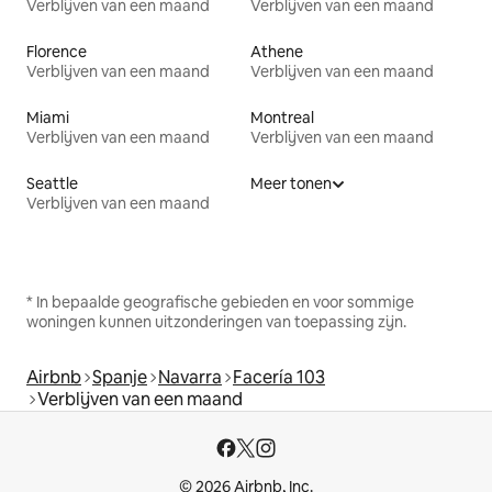
Verblijven van een maand
Verblijven van een maand
Florence
Athene
Verblijven van een maand
Verblijven van een maand
Miami
Montreal
Verblijven van een maand
Verblijven van een maand
Seattle
Meer tonen
Verblijven van een maand
* In bepaalde geografische gebieden en voor sommige
woningen kunnen uitzonderingen van toepassing zijn.
Airbnb
Spanje
Navarra
Facería 103
Verblijven van een maand
© 2026 Airbnb, Inc.