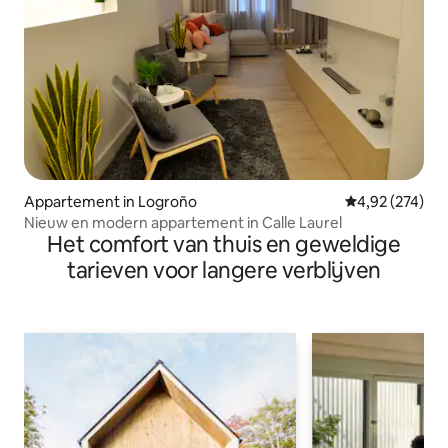
Appartement in Logroño
Gemiddelde beo
4,92 (274)
Nieuw en modern appartement in Calle Laurel
Het comfort van thuis en geweldige
tarieven voor langere verblijven