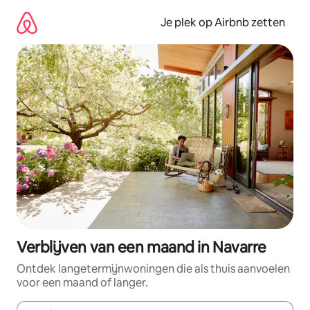
Ga
direct
Je plek op Airbnb zetten
naar
inhoud
Verblijven van een maand in Navarre
Ontdek langetermijnwoningen die als thuis aanvoelen
voor een maand of langer.