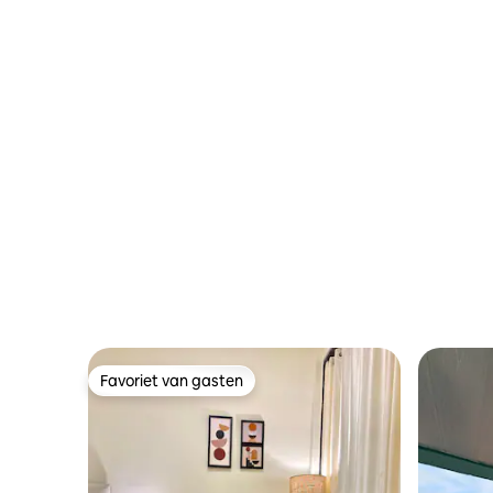
Favoriet van gasten
Favoriet van gasten