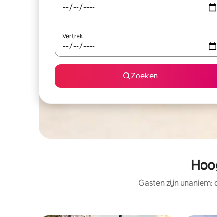
Vertrek
Zoeken
Hoog
Gasten zijn unaniem: