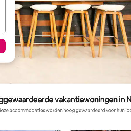
gewaardeerde vakantiewoningen in N
 deze accommodaties worden hoog gewaardeerd voor hun loca