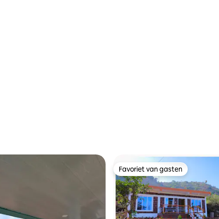
Favoriet van gasten
Favoriet van gasten