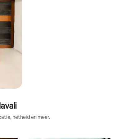
avali
tie, netheid en meer.