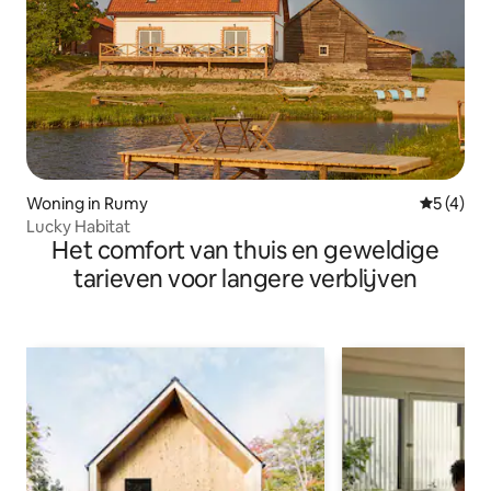
Woning in Rumy
Gemiddeld
5 (4)
Lucky Habitat
Het comfort van thuis en geweldige
tarieven voor langere verblijven