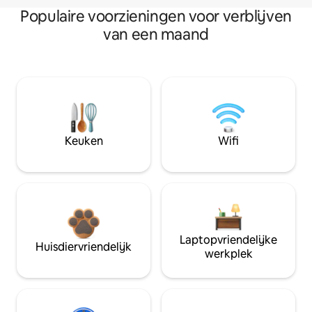
Populaire voorzieningen voor verblijven
van een maand
Keuken
Wifi
Laptopvriendelijke
Huisdiervriendelijk
werkplek