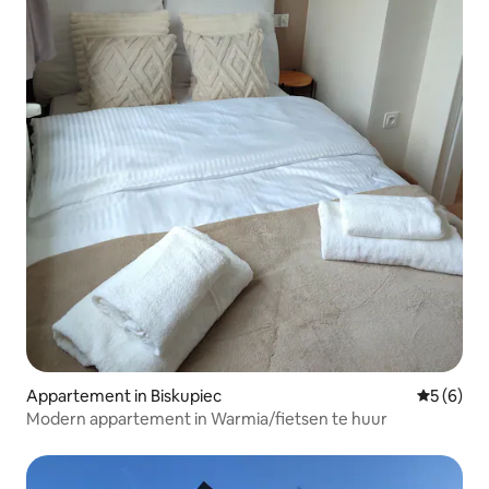
Appartement in Biskupiec
Gemiddeld
5 (6)
Modern appartement in Warmia/fietsen te huur