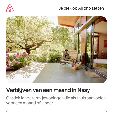
Ga
direct
Je plek op Airbnb zetten
naar
inhoud
Verblijven van een maand in Nasy
Ontdek langetermijnwoningen die als thuis aanvoelen
voor een maand of langer.