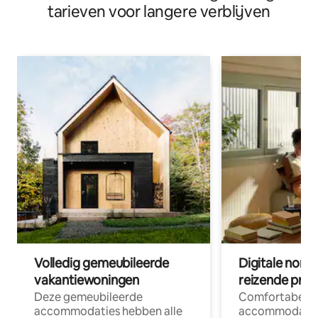
tarieven voor langere verblijven
Volledig gemeubileerde
Digitale nom
vakantiewoningen
reizende prof
Deze gemeubileerde
Comfortabele
accommodaties hebben alle
accommodatie