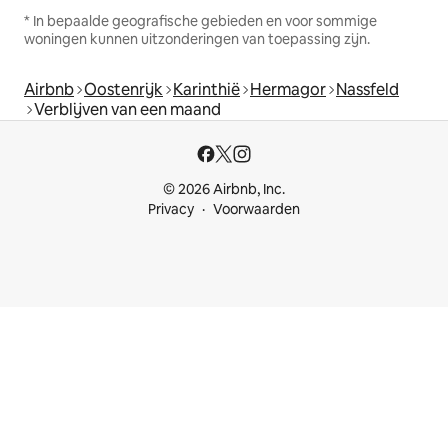
* In bepaalde geografische gebieden en voor sommige
woningen kunnen uitzonderingen van toepassing zijn.
Airbnb
Oostenrijk
Karinthië
Hermagor
Nassfeld
Verblijven van een maand
© 2026 Airbnb, Inc.
Privacy
Voorwaarden