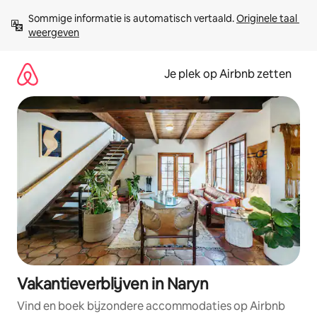
Ga
Sommige informatie is automatisch vertaald. 
Originele taal 
direct
weergeven
naar
inhoud
Je plek op Airbnb zetten
Vakantieverblijven in Naryn
Vind en boek bijzondere accommodaties op Airbnb