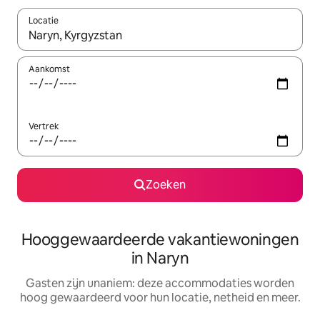
Locatie
Wanneer er resultaten beschikbaar zijn, maak je een keuze met 
Aankomst
Vertrek
Zoeken
Hooggewaardeerde vakantiewoningen
in Naryn
Gasten zijn unaniem: deze accommodaties worden
hoog gewaardeerd voor hun locatie, netheid en meer.