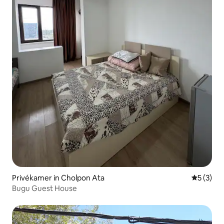
Privékamer in Cholpon Ata
Gemiddeld
5 (3)
Bugu Guest House