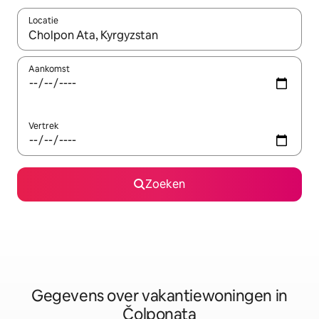
Locatie
Wanneer er resultaten beschikbaar zijn, maak je een keuze met 
Aankomst
Vertrek
Zoeken
Gegevens over vakantiewoningen in
Čolponata