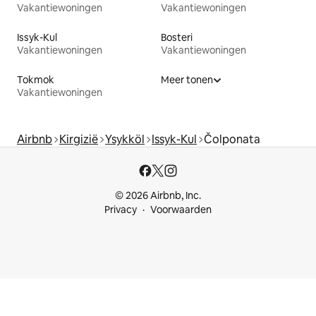
Vakantiewoningen
Vakantiewoningen
Issyk-Kul
Bosteri
Vakantiewoningen
Vakantiewoningen
Tokmok
Meer tonen
Vakantiewoningen
Airbnb
Kirgizië
Ysykköl
Issyk-Kul
Čolponata
© 2026 Airbnb, Inc.
Privacy
Voorwaarden