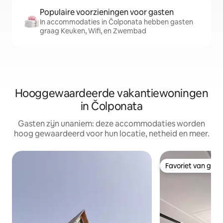
Populaire voorzieningen voor gasten
In accommodaties in Čolponata hebben gasten
graag Keuken, Wifi, en Zwembad
Hooggewaardeerde vakantiewoningen
in Čolponata
Gasten zijn unaniem: deze accommodaties worden
hoog gewaardeerd voor hun locatie, netheid en meer.
Favoriet van gas
Favoriet van gas