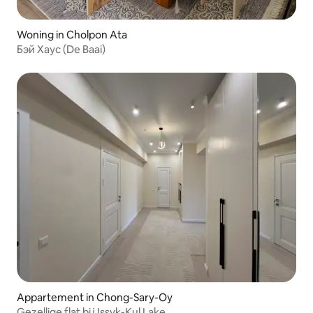
Woning in Cholpon Ata
Бэй Хаус (De Baai)
Appartement in Chong-Sary-Oy
Gezellige flat bij Issyk-Kul Lake