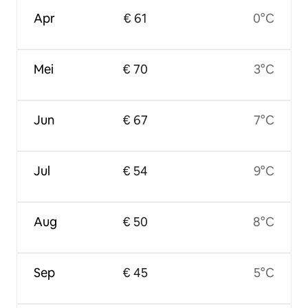
Apr
€ 61
0°C
Mei
€ 70
3°C
Jun
€ 67
7°C
Jul
€ 54
9°C
Aug
€ 50
8°C
Sep
€ 45
5°C