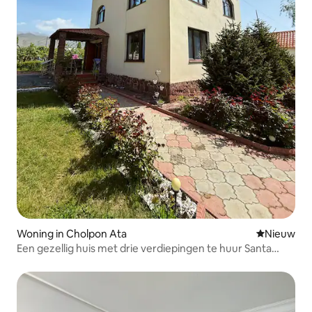
Woning in Cholpon Ata
Nieuwe ac
Nieuw
Een gezellig huis met drie verdiepingen te huur Santa
Barbara