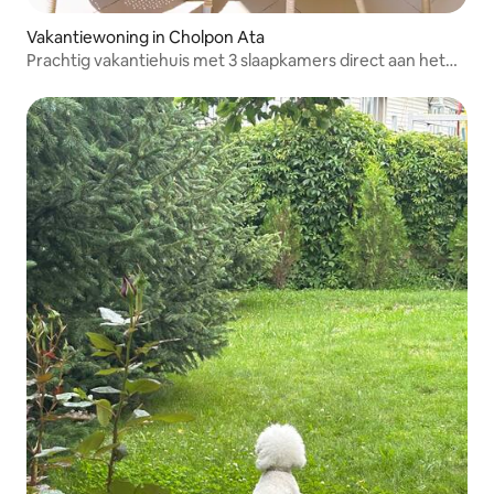
Vakantiewoning in Cholpon Ata
Prachtig vakantiehuis met 3 slaapkamers direct aan het
strand