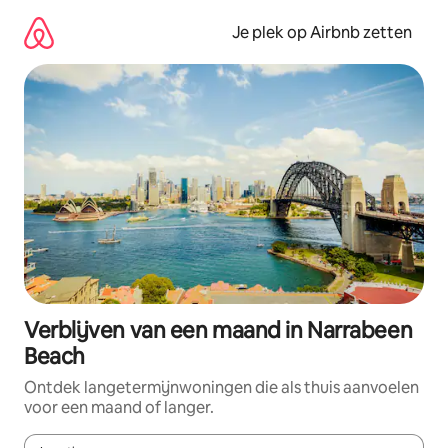
Ga
direct
Je plek op Airbnb zetten
naar
inhoud
Verblijven van een maand in Narrabeen
Beach
Ontdek langetermijnwoningen die als thuis aanvoelen
voor een maand of langer.