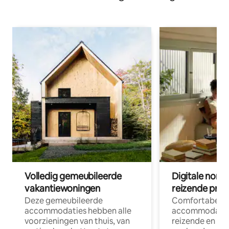
Volledig gemeubileerde
Digitale nom
vakantiewoningen
reizende prof
Deze gemeubileerde
Comfortabele
accommodaties hebben alle
accommodatie
voorzieningen van thuis, van
reizende en op