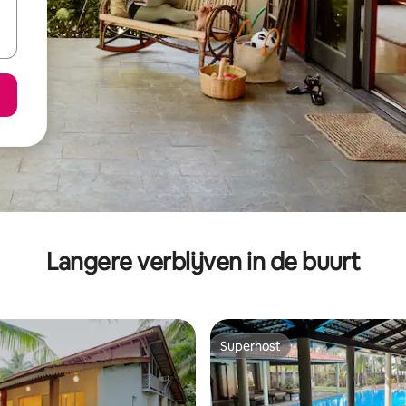
Langere verblijven in de buurt
Superhost
Superhost