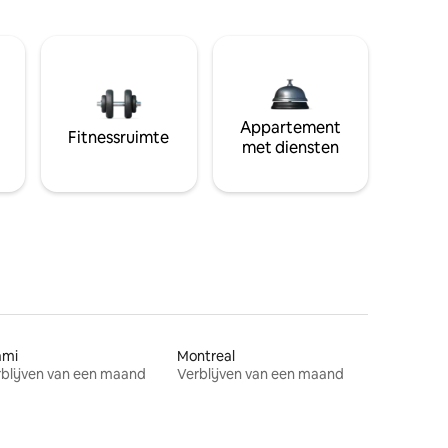
Appartement
Fitnessruimte
met diensten
ami
Montreal
blijven van een maand
Verblijven van een maand