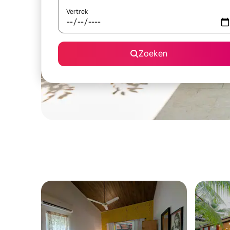
Vertrek
Zoeken