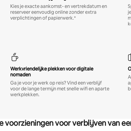
Kies je exacte aankomst- en vertrekdatum en
S
reserveer eenvoudig online zonder extra
j
verplichtingen of papierwerk.*
m
k
Werkvriendelijke plekken voor digitale
O
nomaden
A
Ga je voor je werk op reis? Vind een verblijf
a
voor de lange termijn met snelle wifi en aparte
b
werkplekken.
re voorzieningen voor verblijven van e