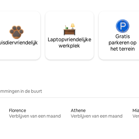
Gratis
Laptopvriendelijke
isdiervriendelijk
parkeren op
werkplek
het terrein
mmingen in de buurt
Florence
Athene
Mi
Verblijven van een maand
Verblijven van een maand
Ver