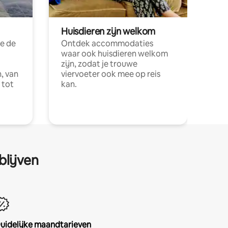
Huisdieren zijn welkom
e de
Ontdek accommodaties
waar ook huisdieren welkom
zijn, zodat je trouwe
, van
viervoeter ook mee op reis
 tot
kan.
blijven
uidelijke maandtarieven