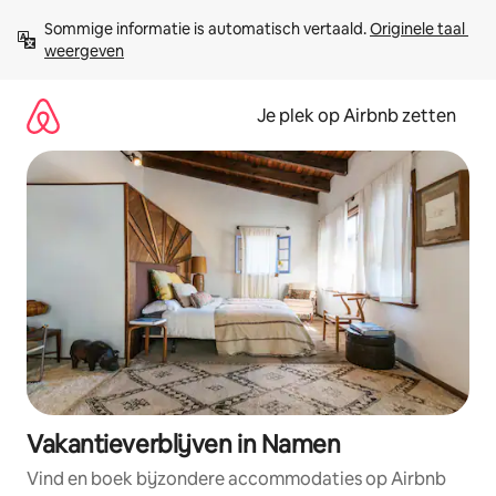
Ga
Sommige informatie is automatisch vertaald. 
Originele taal 
direct
weergeven
naar
inhoud
Je plek op Airbnb zetten
Vakantieverblijven in Namen
Vind en boek bijzondere accommodaties op Airbnb