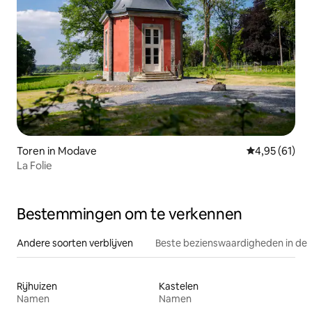
Toren in Modave
Gemiddelde be
4,95 (61)
La Folie
Bestemmingen om te verkennen
Andere soorten verblijven
Beste bezienswaardigheden in de 
Rijhuizen
Kastelen
Namen
Namen