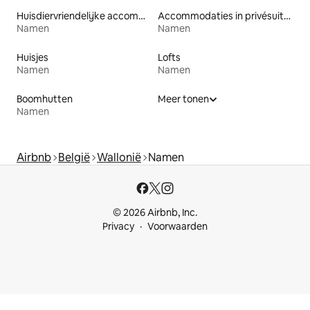
Huisdiervriendelijke accommodaties
Accommodaties in privésuites
Namen
Namen
Huisjes
Lofts
Namen
Namen
Boomhutten
Meer tonen
Namen
Airbnb
België
Wallonië
Namen
© 2026 Airbnb, Inc.
Privacy
Voorwaarden