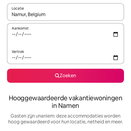
Locatie
Wanneer er resultaten beschikbaar zijn, maak je een keuze met 
Aankomst
Vertrek
Zoeken
Hooggewaardeerde vakantiewoningen
in Namen
Gasten zijn unaniem: deze accommodaties worden
hoog gewaardeerd voor hun locatie, netheid en meer.