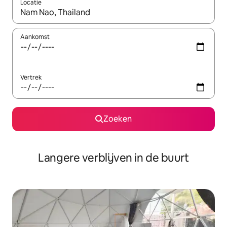
Locatie
Wanneer er resultaten beschikbaar zijn, maak je een keuze met 
Aankomst
Vertrek
Zoeken
Langere verblijven in de buurt