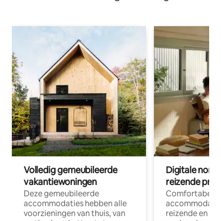
Volledig gemeubileerde
Digitale nom
vakantiewoningen
reizende prof
Deze gemeubileerde
Comfortabele
accommodaties hebben alle
accommodatie
voorzieningen van thuis, van
reizende en op