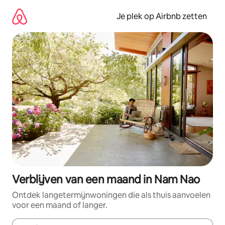
Ga
direct
Je plek op Airbnb zetten
naar
inhoud
Verblijven van een maand in Nam Nao
Ontdek langetermijnwoningen die als thuis aanvoelen
voor een maand of langer.