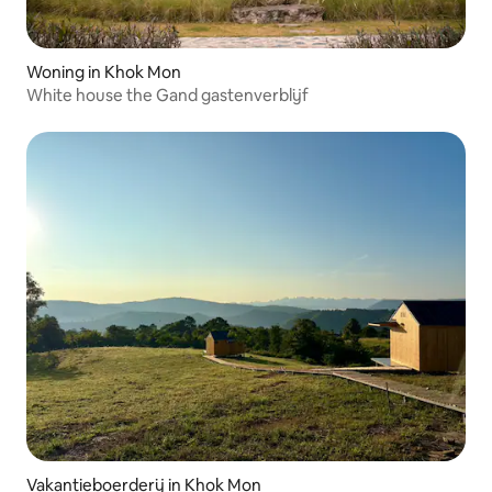
Woning in Khok Mon
White house the Gand gastenverblijf
Vakantieboerderij in Khok Mon