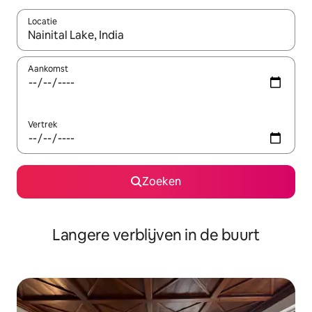
Locatie
Wanneer er resultaten beschikbaar zijn, maak je een keuze met 
Aankomst
Vertrek
Zoeken
Langere verblijven in de buurt