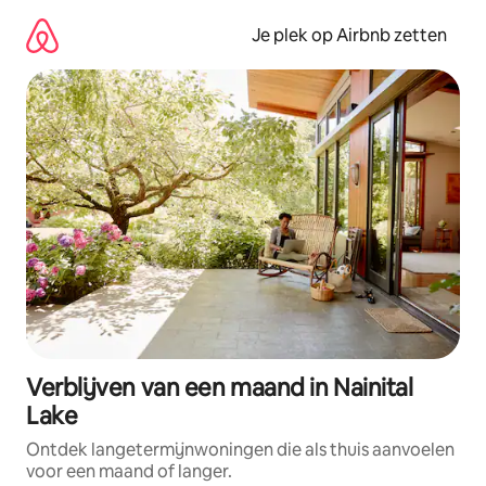
Ga
direct
Je plek op Airbnb zetten
naar
inhoud
Verblijven van een maand in Nainital
Lake
Ontdek langetermijnwoningen die als thuis aanvoelen
voor een maand of langer.