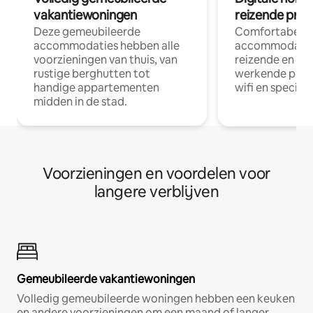
vakantiewoningen
reizende prof
Deze gemeubileerde
Comfortabele
accommodaties hebben alle
accommodatie
voorzieningen van thuis, van
reizende en op
rustige berghutten tot
werkende profe
handige appartementen
wifi en special
midden in de stad.
Voorzieningen en voordelen voor
langere verblijven
Gemeubileerde vakantiewoningen
Volledig gemeubileerde woningen hebben een keuken
en andere voorzieningen om een maand of langer