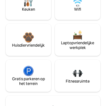
Keuken
Wifi
Laptopvriendelijke
Huisdiervriendelijk
werkplek
Gratis parkeren op
Fitnessruimte
het terrein