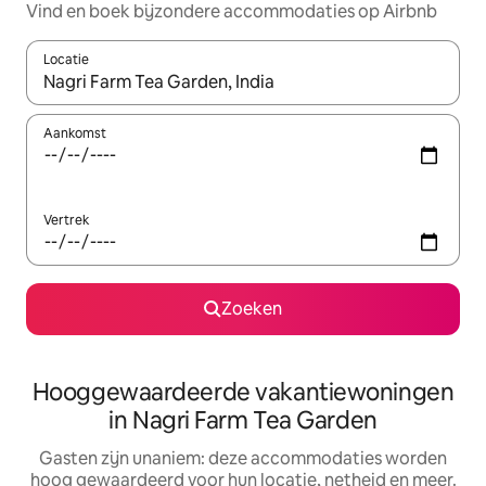
Vind en boek bijzondere accommodaties op Airbnb
Locatie
Wanneer er resultaten beschikbaar zijn, maak je een keuze met 
Aankomst
Vertrek
Zoeken
Hooggewaardeerde vakantiewoningen
in Nagri Farm Tea Garden
Gasten zijn unaniem: deze accommodaties worden
hoog gewaardeerd voor hun locatie, netheid en meer.