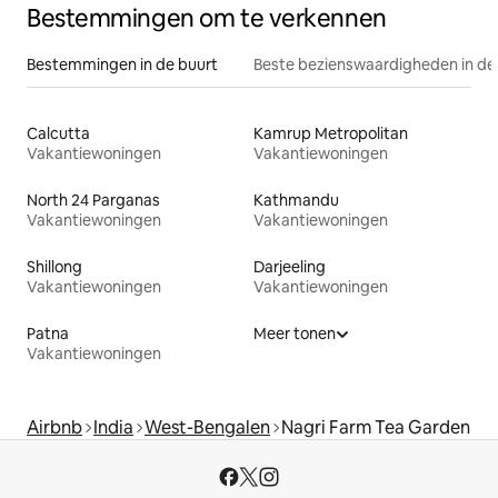
Bestemmingen om te verkennen
Bestemmingen in de buurt
Beste bezienswaardigheden in de
Calcutta
Kamrup Metropolitan
Vakantiewoningen
Vakantiewoningen
North 24 Parganas
Kathmandu
Vakantiewoningen
Vakantiewoningen
Shillong
Darjeeling
Vakantiewoningen
Vakantiewoningen
Patna
Meer tonen
Vakantiewoningen
Airbnb
India
West-Bengalen
Nagri Farm Tea Garden