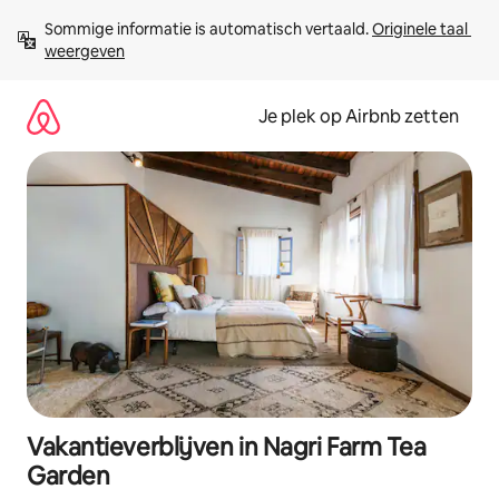
Ga
Sommige informatie is automatisch vertaald. 
Originele taal 
direct
weergeven
naar
inhoud
Je plek op Airbnb zetten
Vakantieverblijven in Nagri Farm Tea
Garden