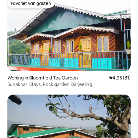
Favoriet van gasten
Favoriet van gasten
Woning in Bloomfield Tea Garden
Gemiddelde be
4,95 (81)
Sunakhari Stays, Rock garden Darjeeling