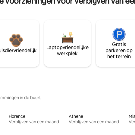
re voorzieningen voor verblijven van e
Gratis
Laptopvriendelijke
isdiervriendelijk
parkeren op
werkplek
het terrein
mmingen in de buurt
Florence
Athene
Mi
Verblijven van een maand
Verblijven van een maand
Ver