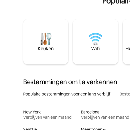
Populai
Keuken
Wifi
Hu
Bestemmingen om te verkennen
Populaire bestemmingen voor een lang verblijf
Beste
New York
Barcelona
Verblijven van een maand
Verblijven van een maand
Seattle
Meer tonen