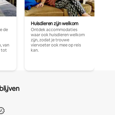
Huisdieren zijn welkom
e de
Ontdek accommodaties
waar ook huisdieren welkom
zijn, zodat je trouwe
, van
viervoeter ook mee op reis
 tot
kan.
blijven