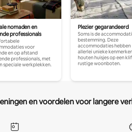
tale nomaden en
Plezier gegarandeerd
ende professionals
Soms is de accommodati
bestemming. Deze
ortabele
accommodaties hebben
mmodaties voor
allerlei unieke kenmerken
nde en op afstand
houten huisjes op een klif
nde professionals, met
rustige woonboten.
en speciale werkplekken.
eningen en voordelen voor langere ver