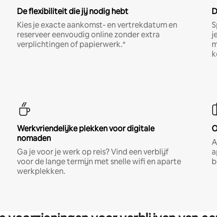
De flexibiliteit die jij nodig hebt
D
Kies je exacte aankomst- en vertrekdatum en
S
reserveer eenvoudig online zonder extra
j
verplichtingen of papierwerk.*
m
k
Werkvriendelijke plekken voor digitale
O
nomaden
A
Ga je voor je werk op reis? Vind een verblijf
a
voor de lange termijn met snelle wifi en aparte
b
werkplekken.