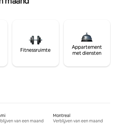
en maand
Appartement
Fitnessruimte
met diensten
ami
Montreal
blijven van een maand
Verblijven van een maand