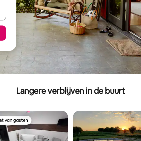
Langere verblijven in de buurt
iet van gasten
iet van gasten