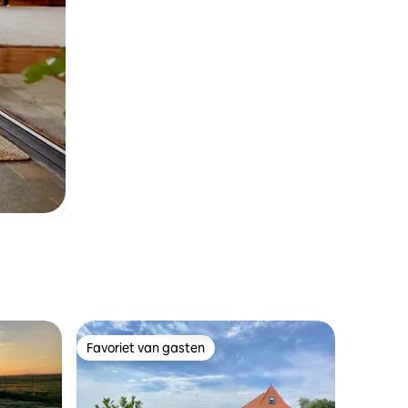
Favoriet van gasten
Favoriet van gasten