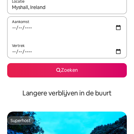
Locatie
Wanneer er resultaten beschikbaar zijn, maak je een keuze met 
Aankomst
Vertrek
Zoeken
Langere verblijven in de buurt
Superhost
Superhost