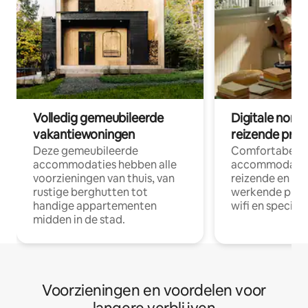
Volledig gemeubileerde
Digitale nom
vakantiewoningen
reizende prof
Deze gemeubileerde
Comfortabele
accommodaties hebben alle
accommodatie
voorzieningen van thuis, van
reizende en op
rustige berghutten tot
werkende profe
handige appartementen
wifi en special
midden in de stad.
Voorzieningen en voordelen voor