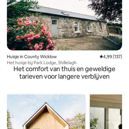
Huisje in County Wicklow
Gemiddelde beo
4,99 (137)
Het huisje bij Park Lodge, Shillelagh
Het comfort van thuis en geweldige
tarieven voor langere verblijven