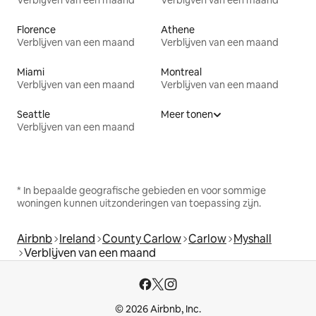
Verblijven van een maand
Verblijven van een maand
Florence
Athene
Verblijven van een maand
Verblijven van een maand
Miami
Montreal
Verblijven van een maand
Verblijven van een maand
Seattle
Meer tonen
Verblijven van een maand
* In bepaalde geografische gebieden en voor sommige
woningen kunnen uitzonderingen van toepassing zijn.
Airbnb
Ireland
County Carlow
Carlow
Myshall
Verblijven van een maand
© 2026 Airbnb, Inc.