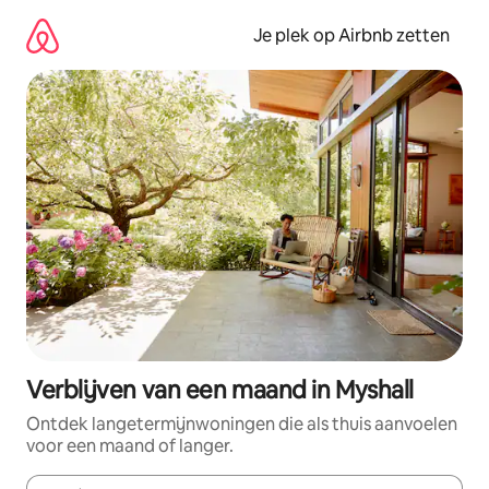
Ga
direct
Je plek op Airbnb zetten
naar
inhoud
Verblijven van een maand in Myshall
Ontdek langetermijnwoningen die als thuis aanvoelen
voor een maand of langer.