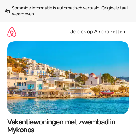
Ga
Sommige informatie is automatisch vertaald. 
Originele taal 
direct
weergeven
naar
inhoud
Je plek op Airbnb zetten
Vakantiewoningen met zwembad in
Mykonos