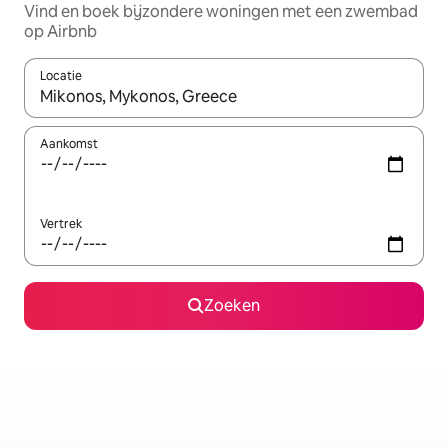
Vind en boek bijzondere woningen met een zwembad
op Airbnb
Locatie
Wanneer er resultaten beschikbaar zijn, maak je een keuze met 
Aankomst
Vertrek
Zoeken