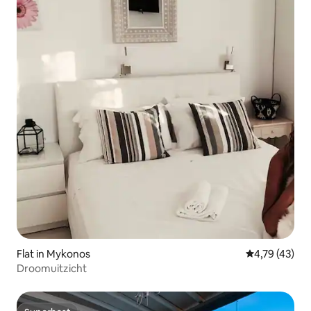
Flat in Mykonos
Gemiddelde be
4,79 (43)
Droomuitzicht