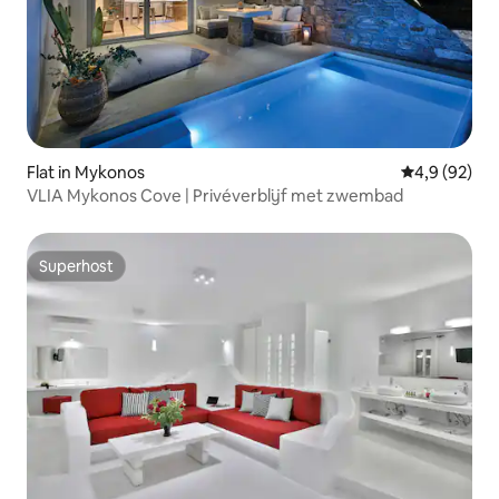
Flat in Mykonos
Gemiddelde b
4,9 (92)
VLIA Mykonos Cove | Privéverblijf met zwembad
Superhost
Superhost