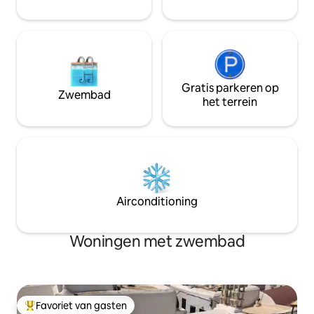
airconditioning, wifi, tv met Netflix,
ontstaat.
privéparkeerplaats
Gratis parkeren op
Zwembad
het terrein
Airconditioning
Woningen met zwembad
Favoriet van gasten
Topfavoriet van gasten