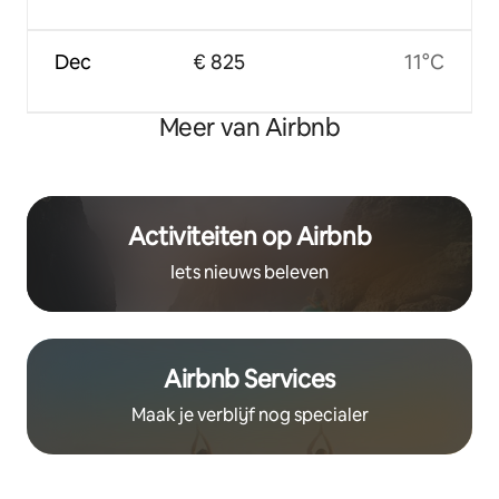
Dec
€ 825
11°C
Meer van Airbnb
Activiteiten op Airbnb
Iets nieuws beleven
Airbnb Services
Maak je verblijf nog specialer