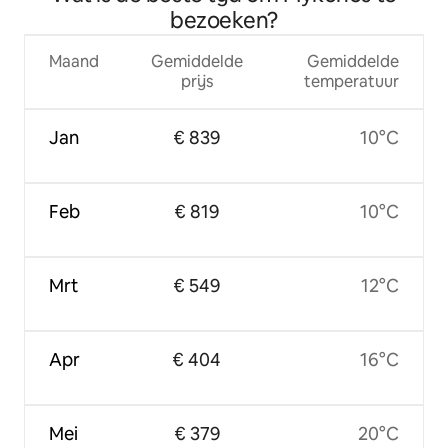
bezoeken?
Maand
Gemiddelde
Gemiddelde
prijs
temperatuur
Jan
€ 839
10°C
Feb
€ 819
10°C
Mrt
€ 549
12°C
Apr
€ 404
16°C
Mei
€ 379
20°C