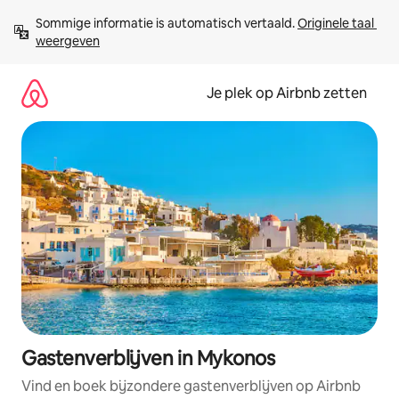
Ga
Sommige informatie is automatisch vertaald. 
Originele taal 
direct
weergeven
naar
inhoud
Je plek op Airbnb zetten
Gastenverblijven in Mykonos
Vind en boek bijzondere gastenverblijven op Airbnb