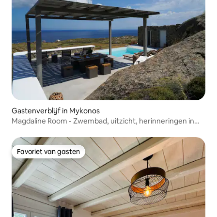
Gastenverblijf in Mykonos
Magdaline Room - Zwembad, uitzicht, herinneringen in
het paradijs
Favoriet van gasten
Favoriet van gasten