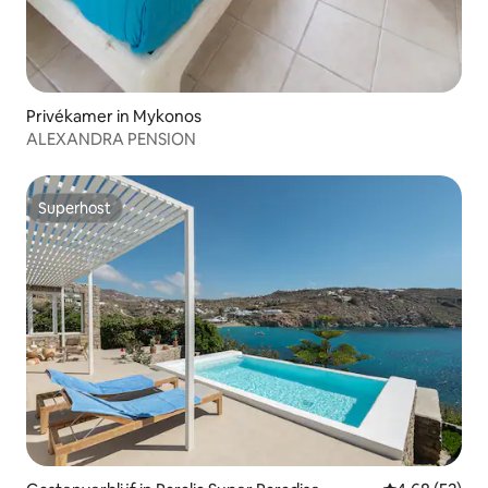
Privékamer in Mykonos
ALEXANDRA PENSION
Superhost
Superhost