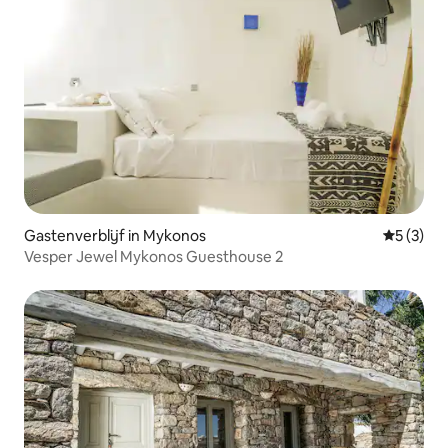
Gastenverblijf in Mykonos
Gemiddeld
5 (3)
Vesper Jewel Mykonos Guesthouse 2