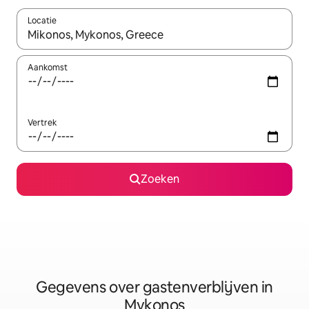
Locatie
Wanneer er resultaten beschikbaar zijn, maak je een keuze met 
Aankomst
Vertrek
Zoeken
Gegevens over gastenverblijven in
Mykonos