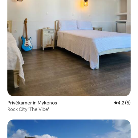
Privékamer in Mykonos
Gemiddelde
4,2 (5)
Rock City 'The Vibe'