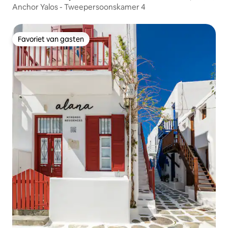
Anchor Yalos - Tweepersoonskamer 4
Favoriet van gasten
Favoriet van gasten