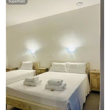
Superhost
Superhost