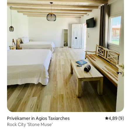
Privékamer in Agios Taxiarches
Gemiddelde b
4,89 (9)
Rock City 'Stone Muse'