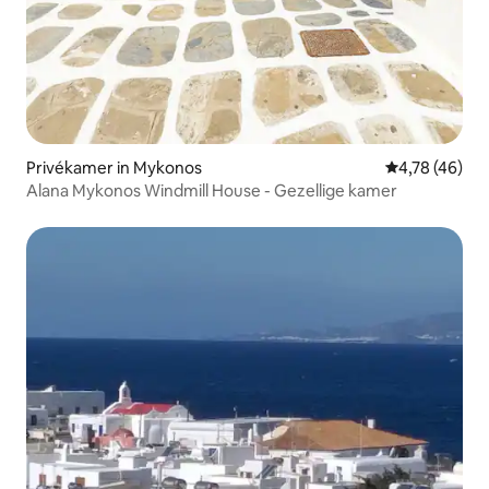
Privékamer in Mykonos
Gemiddelde be
4,78 (46)
Alana Mykonos Windmill House - Gezellige kamer