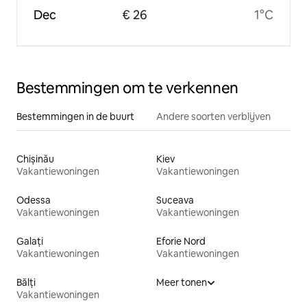
Dec
€ 26
1°C
Bestemmingen om te verkennen
Bestemmingen in de buurt
Andere soorten verblijven
Chișinău
Kiev
Vakantiewoningen
Vakantiewoningen
Odessa
Suceava
Vakantiewoningen
Vakantiewoningen
Galați
Eforie Nord
Vakantiewoningen
Vakantiewoningen
Bălți
Meer tonen
Vakantiewoningen