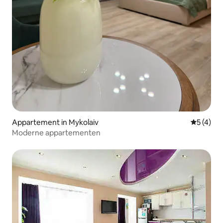
Appartement in Mykolaiv
Gemiddeld
5 (4)
Moderne appartementen