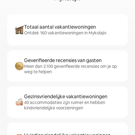
Totaal aantal vakantiewoningen
Ontdek 160 vakantiewoningen in Mykolajiv
Geverifieerde recensies van gasten
Meer dan 2.100 geverifieerde recensies om je op
weg te helpen
Gezinsvriendelijke vakantiewoningen
40 accommodaties zijn ruimer en hebben
kindvriendelijke voorzieningen