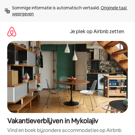
Ga
Sommige informatie is automatisch vertaald. 
Originele taal 
direct
weergeven
naar
inhoud
Je plek op Airbnb zetten
Vakantieverblijven in Mykolajiv
Vind en boek bijzondere accommodaties op Airbnb