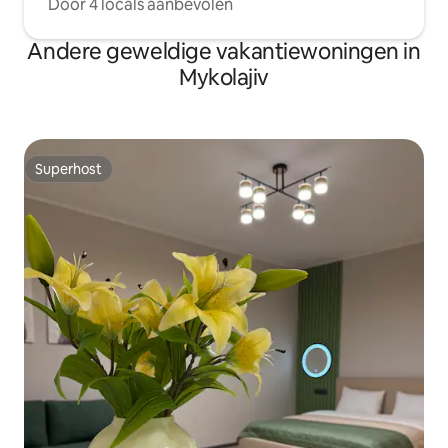
Door 4 locals aanbevolen
Andere geweldige vakantiewoningen in
Mykolajiv
Superhost
Superhost