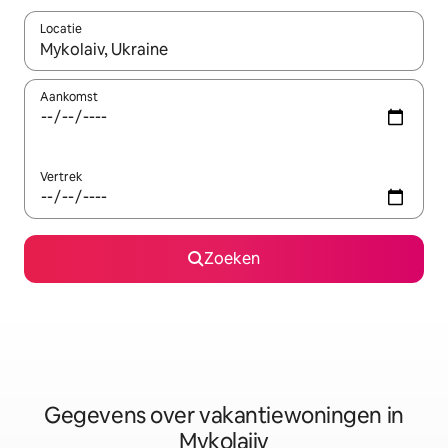
Locatie
Wanneer er resultaten beschikbaar zijn, maak je een keuze met 
Aankomst
Vertrek
Zoeken
Gegevens over vakantiewoningen in
Mykolajiv