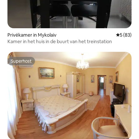
Privékamer in Mykolaiv
Gemiddelde
5 (83)
Kamer in het huis in de buurt van het treinstation
Superhost
Superhost