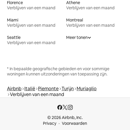
Florence
Athene
Verblijven van een maand
Verblijven van een maand
Miami
Montreal
Verblijven van een maand
Verblijven van een maand
Seattle
Meer tonen
Verblijven van een maand
* In bepaalde geografische gebieden en voor sommige
woningen kunnen uitzonderingen van toepassing zijn.
Airbnb
Italië
Piemonte
Turijn
Muriaglio
Verblijven van een maand
© 2026 Airbnb, Inc.
Privacy
Voorwaarden