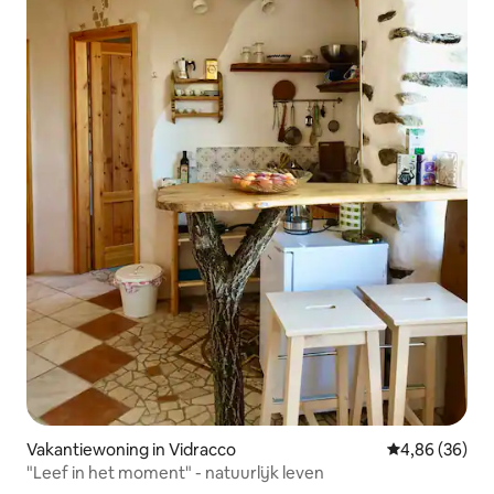
Vakantiewoning in Vidracco
Gemiddelde be
4,86 (36)
"Leef in het moment" - natuurlijk leven