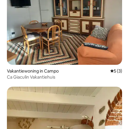
Vakantiewoning in Campo
Gemiddeld
5 (3)
Ca Giaculin Vakantiehuis