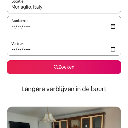
Locatie
Wanneer er resultaten beschikbaar zijn, maak je een keuze met 
Aankomst
Vertrek
Zoeken
Langere verblijven in de buurt