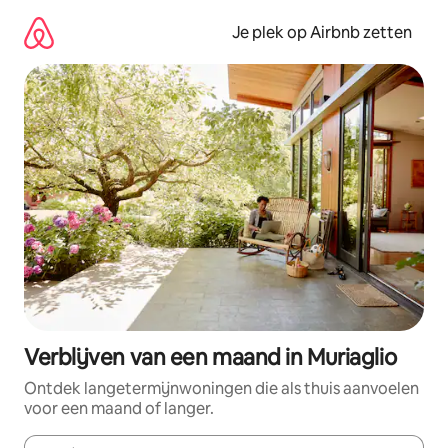
Ga
direct
Je plek op Airbnb zetten
naar
inhoud
Verblijven van een maand in Muriaglio
Ontdek langetermijnwoningen die als thuis aanvoelen
voor een maand of langer.