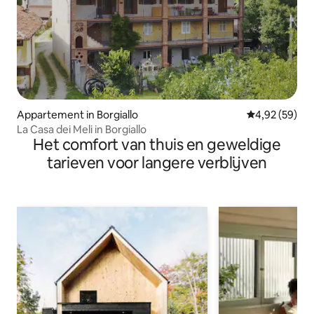
Appartement in Borgiallo
Gemiddelde be
4,92 (59)
La Casa dei Meli in Borgiallo
Het comfort van thuis en geweldige
tarieven voor langere verblijven