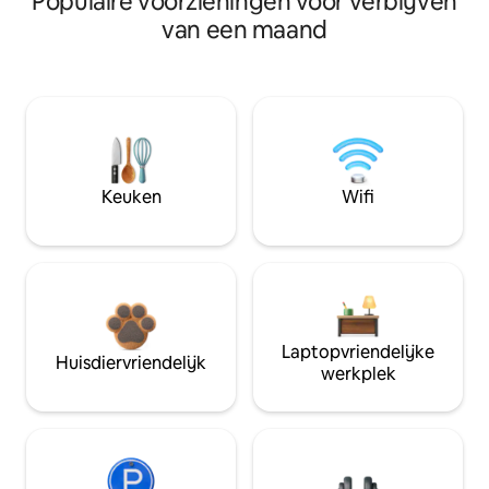
Populaire voorzieningen voor verblijven
van een maand
Keuken
Wifi
Laptopvriendelijke
Huisdiervriendelijk
werkplek