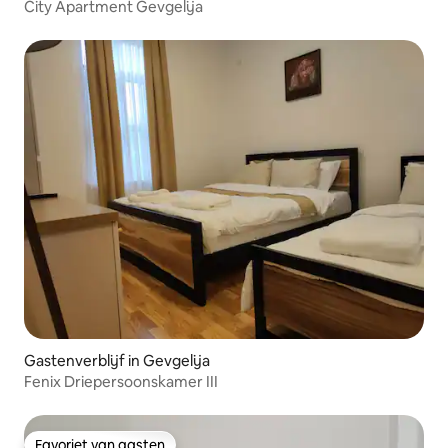
City Apartment Gevgelija
Gastenverblijf in Gevgelija
Fenix Driepersoonskamer III
Favoriet van gasten