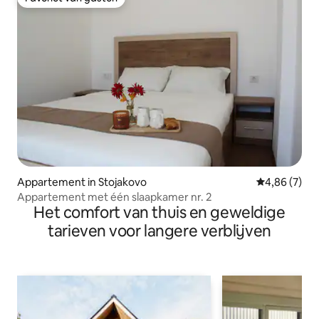
Favoriet van gasten
Appartement in Stojakovo
Gemiddelde b
4,86 (7)
Appartement met één slaapkamer nr. 2
Het comfort van thuis en geweldige
tarieven voor langere verblijven