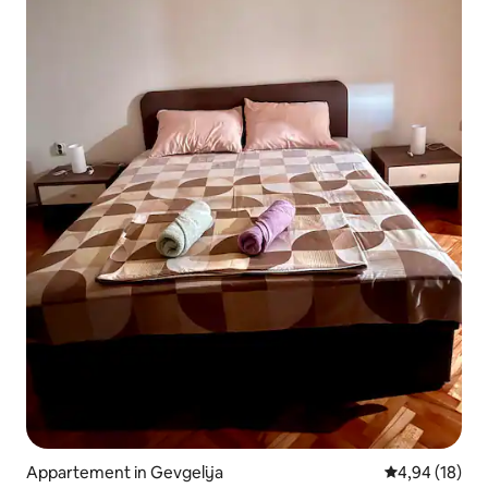
Appartement in Gevgelija
Gemiddelde be
4,94 (18)