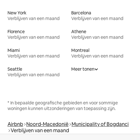
New York
Barcelona
Verblijven van een maand
Verblijven van een maand
Florence
Athene
Verblijven van een maand
Verblijven van een maand
Miami
Montreal
Verblijven van een maand
Verblijven van een maand
Seattle
Meer tonen
Verblijven van een maand
* In bepaalde geografische gebieden en voor sommige
woningen kunnen uitzonderingen van toepassing zijn.
Airbnb
Noord-Macedonië
Municipality of Bogdanci
Verblijven van een maand