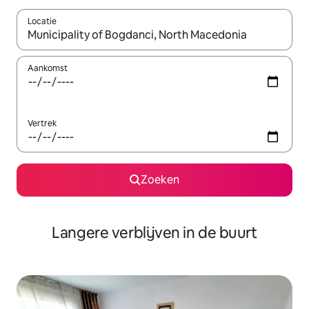
Locatie
Wanneer er resultaten beschikbaar zijn, maak je een keuze met 
Aankomst
Vertrek
Zoeken
Langere verblijven in de buurt