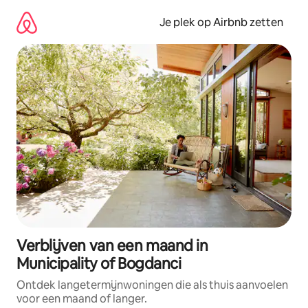
Ga
direct
Je plek op Airbnb zetten
naar
inhoud
Verblijven van een maand in
Municipality of Bogdanci
Ontdek langetermijnwoningen die als thuis aanvoelen
voor een maand of langer.