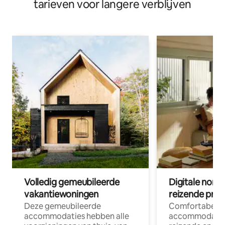
tarieven voor langere verblijven
Volledig gemeubileerde
Digitale nom
vakantiewoningen
reizende prof
Deze gemeubileerde
Comfortabele
accommodaties hebben alle
accommodatie