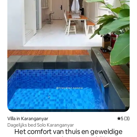
Villa in Karanganyar
Gemiddeld
5 (3)
Dagelijks bed Solo Karanganyar
Het comfort van thuis en geweldige