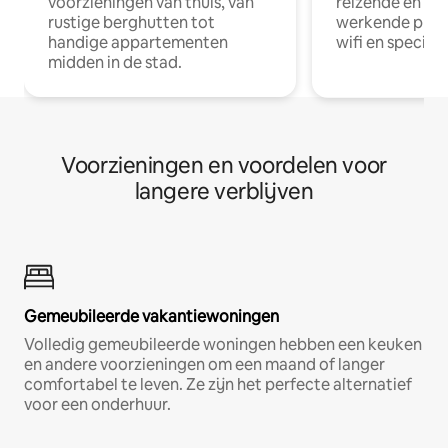
voorzieningen van thuis, van
reizende en op
rustige berghutten tot
werkende profe
handige appartementen
wifi en special
midden in de stad.
Voorzieningen en voordelen voor
langere verblijven
Gemeubileerde vakantiewoningen
Volledig gemeubileerde woningen hebben een keuken
en andere voorzieningen om een maand of langer
comfortabel te leven. Ze zijn het perfecte alternatief
voor een onderhuur.