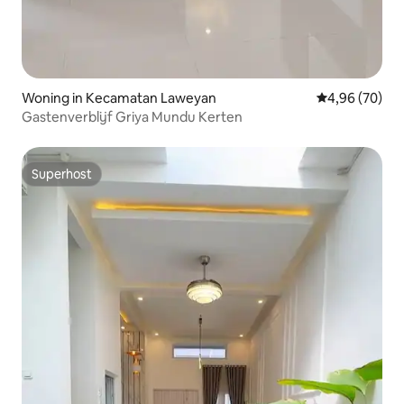
Woning in Kecamatan Laweyan
Gemiddelde be
4,96 (70)
Gastenverblijf Griya Mundu Kerten
Superhost
Superhost