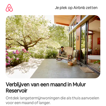
Ga
direct
Je plek op Airbnb zetten
naar
inhoud
Verblijven van een maand in Mulur
Reservoir
Ontdek langetermijnwoningen die als thuis aanvoelen
voor een maand of langer.