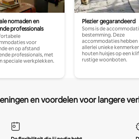
tale nomaden en
Plezier gegarandeerd
ende professionals
Soms is de accommodati
bestemming. Deze
ortabele
accommodaties hebben
mmodaties voor
allerlei unieke kenmerken
nde en op afstand
houten huisjes op een klif
nde professionals, met
rustige woonboten.
en speciale werkplekken.
eningen en voordelen voor langere ver