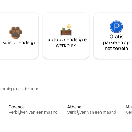
Gratis
Laptopvriendelijke
isdiervriendelijk
parkeren op
werkplek
het terrein
mmingen in de buurt
Florence
Athene
Mi
Verblijven van een maand
Verblijven van een maand
Ver