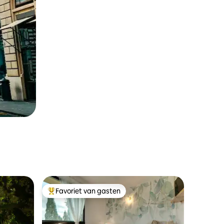
Favoriet van gasten
Topfavoriet van gasten