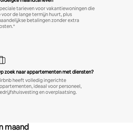
uidelijke maandtarieven
peciale tarieven voor vakantiewoningen die
e voor de lange termijn huurt, plus
aandelijkse betalingen zonder extra
osten.*
p zoek naar appartementen met diensten?
irbnb heeft volledig ingerichte
ppartementen, ideaal voor personeel,
edrijfshuisvesting en overplaatsing.
en maand