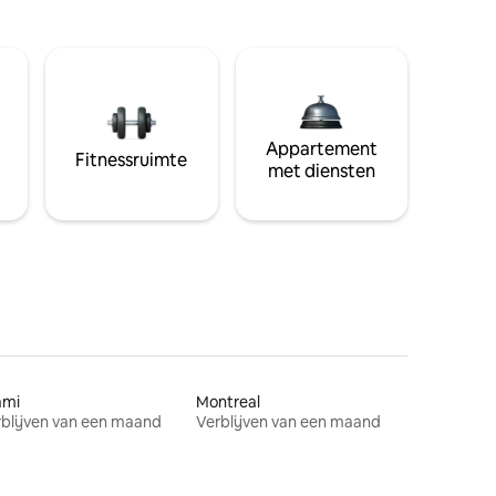
Appartement
Fitnessruimte
met diensten
ami
Montreal
blijven van een maand
Verblijven van een maand