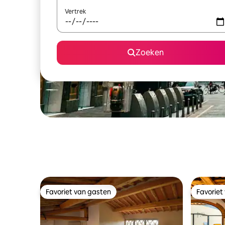
Vertrek
Zoeken
Favoriet van gasten
Favoriet
Favoriet van gasten
Favoriet