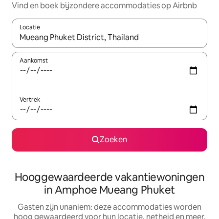
Vind en boek bijzondere accommodaties op Airbnb
Locatie
Wanneer er resultaten beschikbaar zijn, maak je een keuze met 
Aankomst
Vertrek
Zoeken
Hooggewaardeerde vakantiewoningen
in Amphoe Mueang Phuket
Gasten zijn unaniem: deze accommodaties worden
hoog gewaardeerd voor hun locatie, netheid en meer.