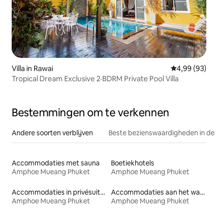
Villa in Rawai
Gemiddelde be
4,99 (93)
Tropical Dream Exclusive 2·BDRM Private Pool Villa
Bestemmingen om te verkennen
Andere soorten verblijven
Beste bezienswaardigheden in de 
Accommodaties met sauna
Boetiekhotels
Amphoe Mueang Phuket
Amphoe Mueang Phuket
Accommodaties in privésuites
Accommodaties aan het water
Amphoe Mueang Phuket
Amphoe Mueang Phuket