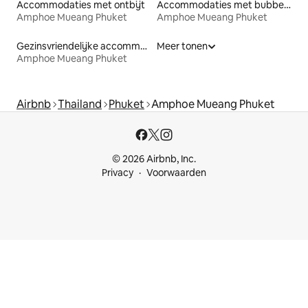
Accommodaties met ontbijt
Accommodaties met bubbelbad
Amphoe Mueang Phuket
Amphoe Mueang Phuket
Gezinsvriendelijke accommodaties
Meer tonen
Amphoe Mueang Phuket
Airbnb
Thailand
Phuket
Amphoe Mueang Phuket
© 2026 Airbnb, Inc.
Privacy
Voorwaarden