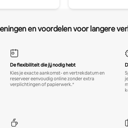
eningen en voordelen voor langere ver
De flexibiliteit die jij nodig hebt
D
Kies je exacte aankomst- en vertrekdatum en
S
reserveer eenvoudig online zonder extra
j
verplichtingen of papierwerk.*
m
k