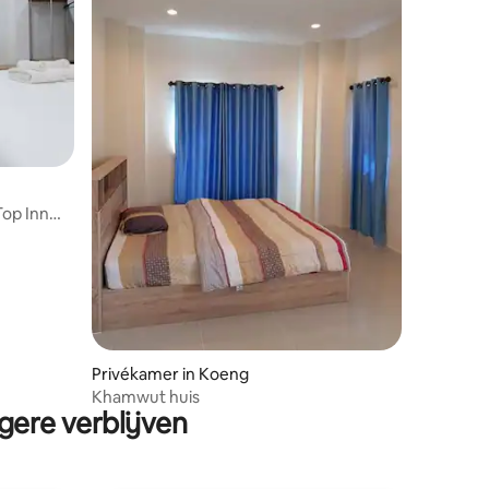
op Inn
Privékamer in Koeng
Khamwut huis
gere verblijven