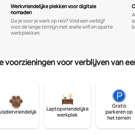
Werkvriendelijke plekken voor digitale
O
nomaden
A
Ga je voor je werk op reis? Vind een verblijf
a
voor de lange termijn met snelle wifi en aparte
b
werkplekken.
re voorzieningen voor verblijven van e
Gratis
Laptopvriendelijke
isdiervriendelijk
parkeren op
werkplek
het terrein