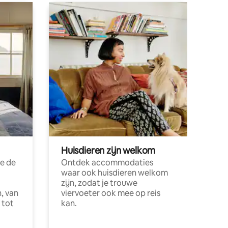
Huisdieren zijn welkom
e de
Ontdek accommodaties
waar ook huisdieren welkom
zijn, zodat je trouwe
, van
viervoeter ook mee op reis
 tot
kan.