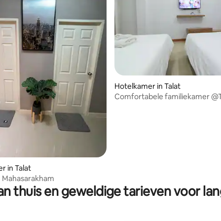
Hotelkamer in Talat
Comfortabele familiekamer @T
Hotel
r in Talat
n Mahasarakham
n thuis en geweldige tarieven voor lan