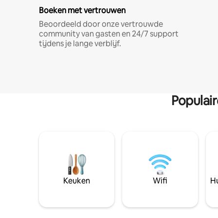
Boeken met vertrouwen
Beoordeeld door onze vertrouwde
community van gasten en 24/7 support
tijdens je lange verblijf.
Populai
Keuken
Wifi
Hu