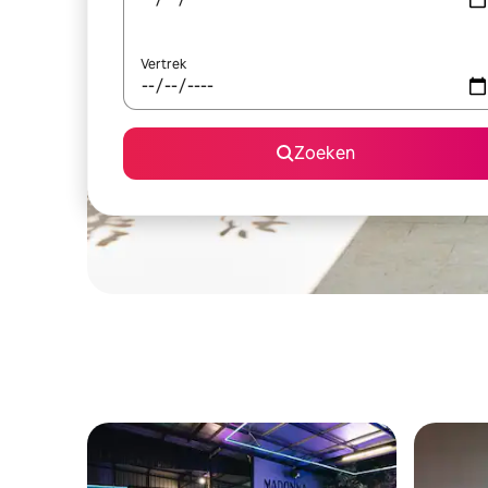
Vertrek
Zoeken