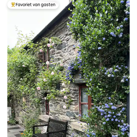
Favoriet van gasten
Topfavoriet van gasten