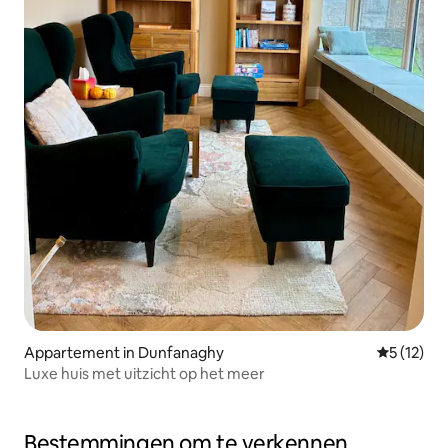
Appartement in Dunfanaghy
Gemiddeld
5 (12)
Luxe huis met uitzicht op het meer
Bestemmingen om te verkennen