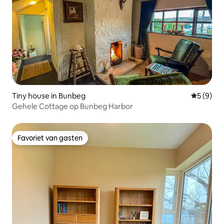
Tiny house in Bunbeg
Gemiddeld
5 (9)
Gehele Cottage op Bunbeg Harbor
Favoriet van gasten
Favoriet van gasten