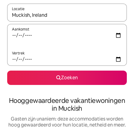
Locatie
Wanneer er resultaten beschikbaar zijn, maak je een keuze met 
Aankomst
Vertrek
Zoeken
Hooggewaardeerde vakantiewoningen
in Muckish
Gasten zijn unaniem: deze accommodaties worden
hoog gewaardeerd voor hun locatie, netheid en meer.