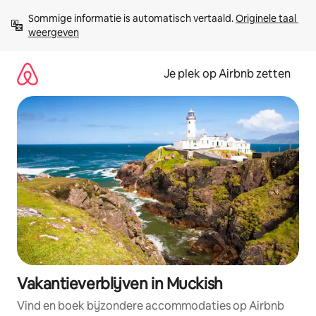
Ga
Sommige informatie is automatisch vertaald. 
Originele taal 
direct
weergeven
naar
inhoud
Je plek op Airbnb zetten
Vakantieverblijven in Muckish
Vind en boek bijzondere accommodaties op Airbnb