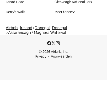
Fanad Head
Glenveagh National Park
Derry's Walls
Meer tonen
Airbnb
Ireland
Donegal
Donegal
Assarancagh / Maghera Waterval
© 2026 Airbnb, Inc.
Privacy
Voorwaarden