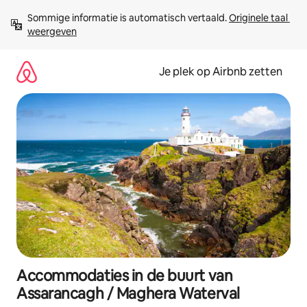
Ga
Sommige informatie is automatisch vertaald. 
Originele taal 
direct
weergeven
naar
inhoud
Je plek op Airbnb zetten
Accommodaties in de buurt van
Assarancagh / Maghera Waterval