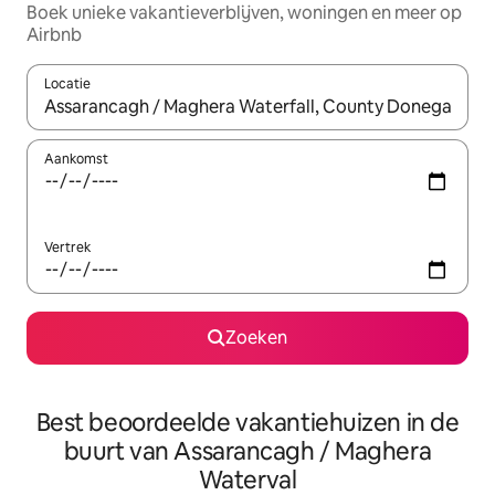
Boek unieke vakantieverblijven, woningen en meer op
Airbnb
Locatie
Wanneer er resultaten beschikbaar zijn, maak je een keuze met 
Aankomst
Vertrek
Zoeken
Best beoordeelde vakantiehuizen in de
buurt van Assarancagh / Maghera
Waterval