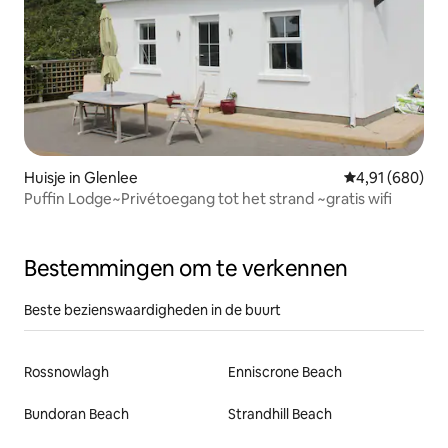
Huisje in Glenlee
Gemiddelde beo
4,91 (680)
Puffin Lodge~Privétoegang tot het strand ~gratis wifi
Bestemmingen om te verkennen
Beste bezienswaardigheden in de buurt
Rossnowlagh
Enniscrone Beach
Bundoran Beach
Strandhill Beach