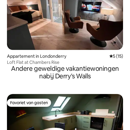
Appartement in Londonderry
Gemiddeld
5 (15)
Loft Flat at Chambers Rise
Andere geweldige vakantiewoningen
nabij Derry's Walls
Favoriet van gasten
Favoriet van gasten