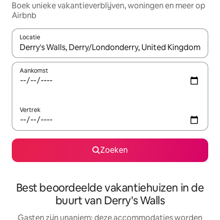
Boek unieke vakantieverblijven, woningen en meer op
Airbnb
Locatie
Wanneer er resultaten beschikbaar zijn, maak je een keuze met 
Aankomst
Vertrek
Zoeken
Best beoordeelde vakantiehuizen in de
buurt van Derry's Walls
Gasten zijn unaniem: deze accommodaties worden