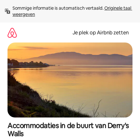
Ga
Sommige informatie is automatisch vertaald. 
Originele taal 
direct
weergeven
naar
inhoud
Je plek op Airbnb zetten
Accommodaties in de buurt van Derry's
Walls