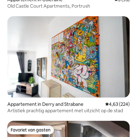
Old Castle Court Apartments, Portrush
Appartement in Derry and Strabane
Gemiddelde beo
4,63 (224)
Artistiek prachtig appartement met uitzicht op de stad
Favoriet van gasten
Favoriet van gasten