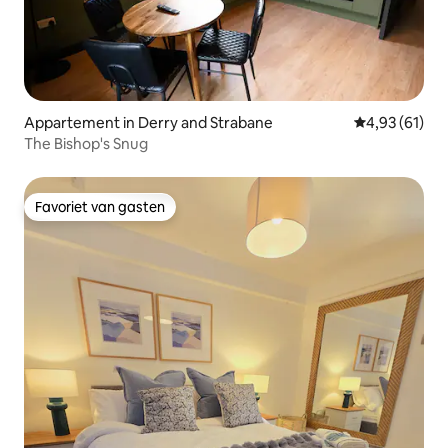
Appartement in Derry and Strabane
Gemiddelde be
4,93 (61)
The Bishop's Snug
Favoriet van gasten
Favoriet van gasten