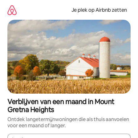
Ga
direct
Je plek op Airbnb zetten
naar
inhoud
Verblijven van een maand in Mount
Gretna Heights
Ontdek langetermijnwoningen die als thuis aanvoelen
voor een maand of langer.