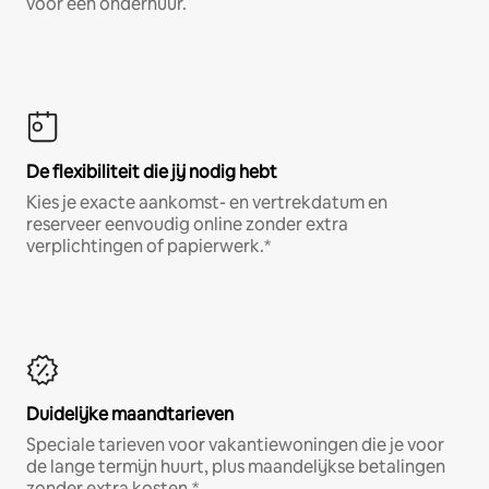
voor een onderhuur.
De flexibiliteit die jij nodig hebt
Kies je exacte aankomst- en vertrekdatum en
reserveer eenvoudig online zonder extra
verplichtingen of papierwerk.*
Duidelijke maandtarieven
Speciale tarieven voor vakantiewoningen die je voor
de lange termijn huurt, plus maandelijkse betalingen
zonder extra kosten.*