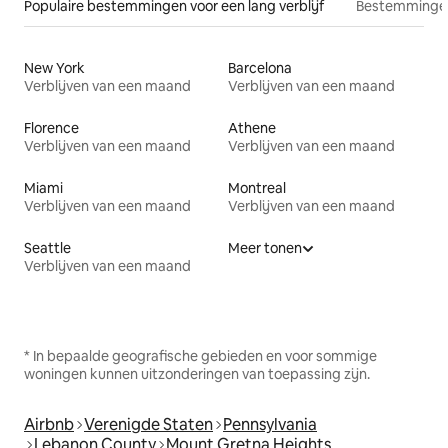
Populaire bestemmingen voor een lang verblijf
Bestemmingen
New York
Barcelona
Verblijven van een maand
Verblijven van een maand
Florence
Athene
Verblijven van een maand
Verblijven van een maand
Miami
Montreal
Verblijven van een maand
Verblijven van een maand
Seattle
Meer tonen
Verblijven van een maand
* In bepaalde geografische gebieden en voor sommige
woningen kunnen uitzonderingen van toepassing zijn.
Airbnb
Verenigde Staten
Pennsylvania
Lebanon County
Mount Gretna Heights