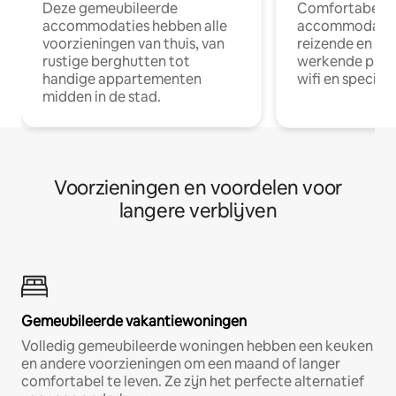
Deze gemeubileerde
Comfortabele
accommodaties hebben alle
accommodatie
voorzieningen van thuis, van
reizende en op
rustige berghutten tot
werkende profe
handige appartementen
wifi en special
midden in de stad.
Voorzieningen en voordelen voor
langere verblijven
Gemeubileerde vakantiewoningen
Volledig gemeubileerde woningen hebben een keuken
en andere voorzieningen om een maand of langer
comfortabel te leven. Ze zijn het perfecte alternatief