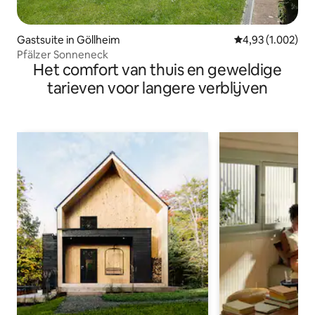
Gastsuite in Göllheim
Gemiddelde beoor
4,93 (1.002)
Pfälzer Sonneneck
Het comfort van thuis en geweldige
tarieven voor langere verblijven