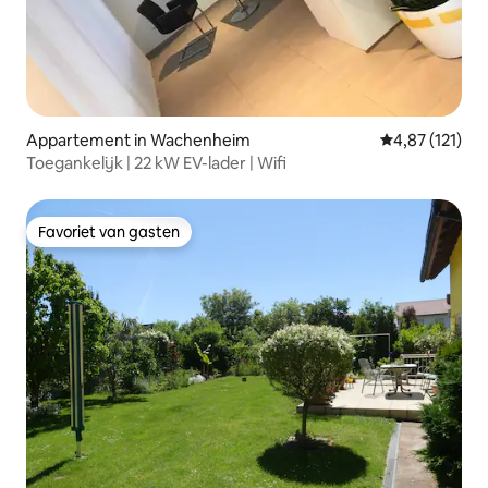
Appartement in Wachenheim
Gemiddelde be
4,87 (121)
Toegankelijk | 22 kW EV-lader | Wifi
Favoriet van gasten
Favoriet van gasten