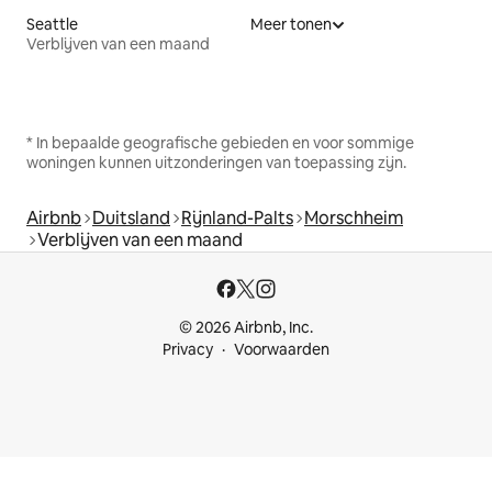
Seattle
Meer tonen
Verblijven van een maand
* In bepaalde geografische gebieden en voor sommige
woningen kunnen uitzonderingen van toepassing zijn.
Airbnb
Duitsland
Rijnland-Palts
Morschheim
Verblijven van een maand
© 2026 Airbnb, Inc.
Privacy
Voorwaarden