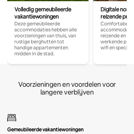
Volledig gemeubileerde
Digitale nom
vakantiewoningen
reizende prof
Deze gemeubileerde
Comfortabele
accommodaties hebben alle
accommodatie
voorzieningen van thuis, van
reizende en op
rustige berghutten tot
werkende profe
handige appartementen
wifi en special
midden in de stad.
Voorzieningen en voordelen voor
langere verblijven
Gemeubileerde vakantiewoningen