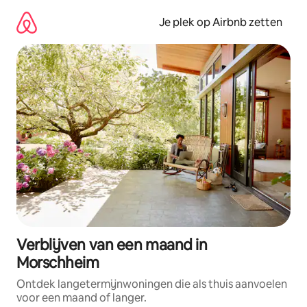
Ga
direct
Je plek op Airbnb zetten
naar
inhoud
Verblijven van een maand in
Morschheim
Ontdek langetermijnwoningen die als thuis aanvoelen
voor een maand of langer.