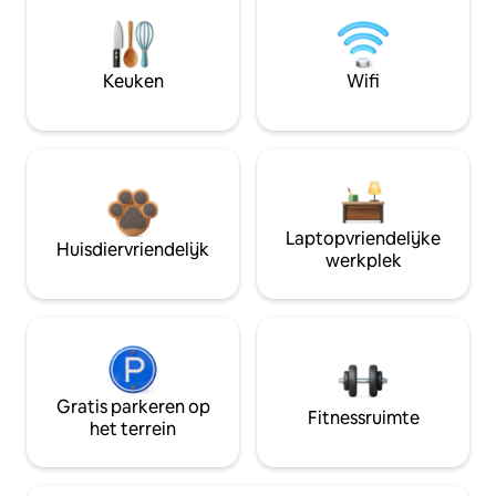
Keuken
Wifi
Laptopvriendelijke
Huisdiervriendelijk
werkplek
Gratis parkeren op
Fitnessruimte
het terrein