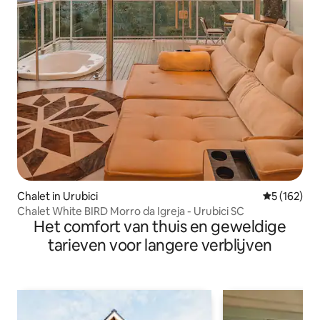
Chalet in Urubici
Gemiddelde 
5 (162)
Chalet White BIRD Morro da Igreja - Urubici SC
Het comfort van thuis en geweldige
tarieven voor langere verblijven