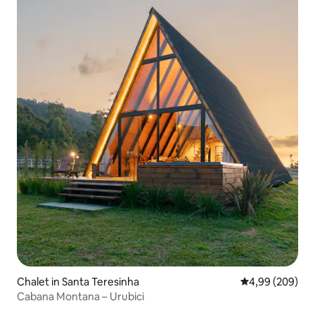
Chalet in Santa Teresinha
Gemiddelde beo
4,99 (209)
Cabana Montana – Urubici