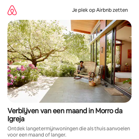
Ga
direct
Je plek op Airbnb zetten
naar
inhoud
Verblijven van een maand in Morro da
Igreja
Ontdek langetermijnwoningen die als thuis aanvoelen
voor een maand of langer.