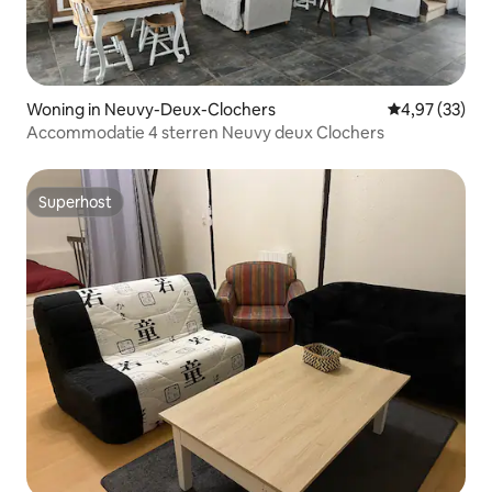
Woning in Neuvy-Deux-Clochers
Gemiddelde be
4,97 (33)
Accommodatie 4 sterren Neuvy deux Clochers
Superhost
Superhost