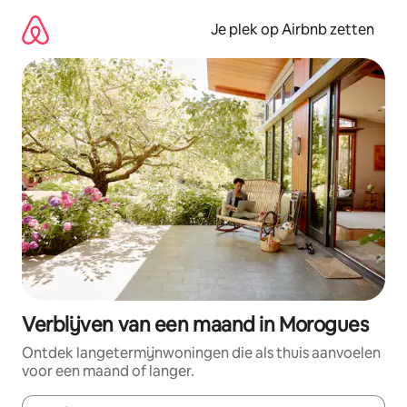
Ga
direct
Je plek op Airbnb zetten
naar
inhoud
Verblijven van een maand in Morogues
Ontdek langetermijnwoningen die als thuis aanvoelen
voor een maand of langer.