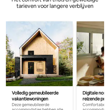
tarieven voor langere verblijven
Volledig gemeubileerde
Digitale nom
vakantiewoningen
reizende prof
Deze gemeubileerde
Comfortabele
accommodaties hebben alle
accommodatie