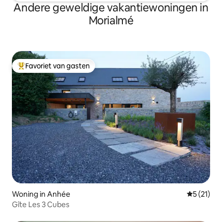
Andere geweldige vakantiewoningen in
Morialmé
Favoriet van gasten
Topfavoriet van gasten
Woning in Anhée
Gemiddeld
5 (21)
Gîte Les 3 Cubes