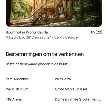
Boomhut in Profondeville
Gemiddelde
5 (20)
*Nordic bad 38°C en sauna* - 'Le Pic Cendré'
Bestemmingen om te verkennen
Beste bezienswaardigheden in de buurt
Parc Ardennes
Pairi Daiza
Walibi Belgium
Grote Markt, Brussel
ING Arena
Domein van de Grotten van Han