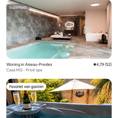
Superhost
Superhost
Woning in Aiseau-Presles
Gemiddelde be
4,79 (52)
Casa MG - Privé spa
Favoriet van gasten
Favoriet van gasten