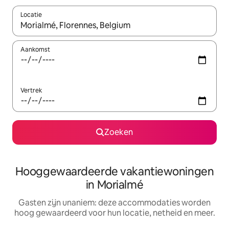
Locatie
Wanneer er resultaten beschikbaar zijn, maak je een keuze met 
Aankomst
Vertrek
Zoeken
Hooggewaardeerde vakantiewoningen
in Morialmé
Gasten zijn unaniem: deze accommodaties worden
hoog gewaardeerd voor hun locatie, netheid en meer.