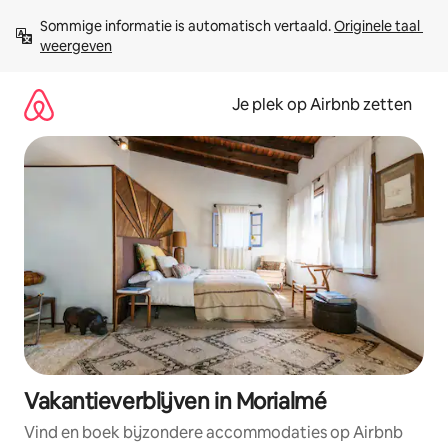
Ga
Sommige informatie is automatisch vertaald. 
Originele taal 
direct
weergeven
naar
inhoud
Je plek op Airbnb zetten
Vakantieverblijven in Morialmé
Vind en boek bijzondere accommodaties op Airbnb