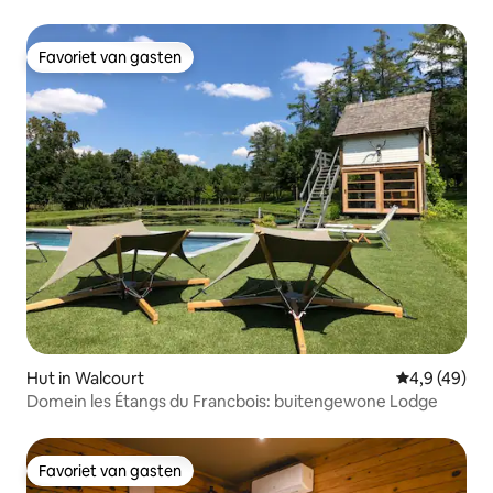
Favoriet van gasten
Favoriet van gasten
Hut in Walcourt
Gemiddelde b
4,9 (49)
Domein les Étangs du Francbois: buitengewone Lodge
Favoriet van gasten
Favoriet van gasten