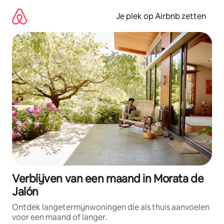
Ga
direct
Je plek op Airbnb zetten
naar
inhoud
Verblijven van een maand in Morata de
Jalón
Ontdek langetermijnwoningen die als thuis aanvoelen
voor een maand of langer.