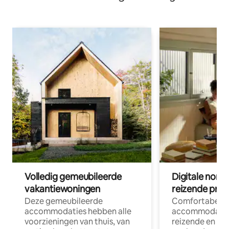
Volledig gemeubileerde
Digitale nom
vakantiewoningen
reizende prof
Deze gemeubileerde
Comfortabele
accommodaties hebben alle
accommodatie
voorzieningen van thuis, van
reizende en op