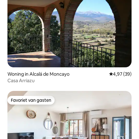
Woning in Alcalá de Moncayo
Gemiddelde be
4,97 (39)
Casa Arriazu
Favoriet van gasten
Favoriet van gasten