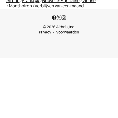
Airbnb
Frankrijk
Nouvelle-Aquitaine
Vienne
Monthoiron
Verblijven van een maand
© 2026 Airbnb, Inc.
Privacy
Voorwaarden