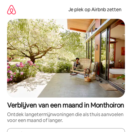
Ga
direct
Je plek op Airbnb zetten
naar
inhoud
Verblijven van een maand in Monthoiron
Ontdek langetermijnwoningen die als thuis aanvoelen
voor een maand of langer.