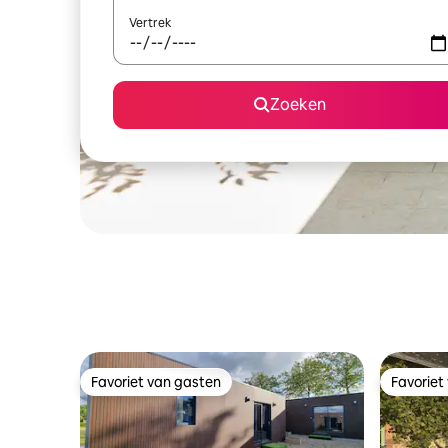
Vertrek
Zoeken
Favoriet van gasten
Favoriet
Favoriet van gasten
Favoriet