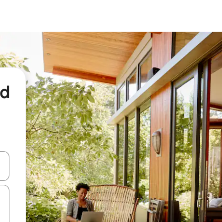
nd
een keuze met je de pijltjestoetsen omhoog en omlaag, óf door te tikk