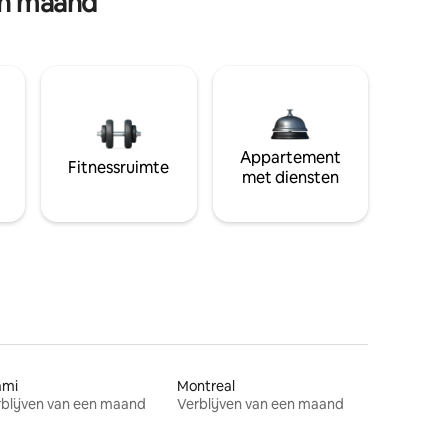
en maand
Appartement
Fitnessruimte
met diensten
ami
Montreal
blijven van een maand
Verblijven van een maand