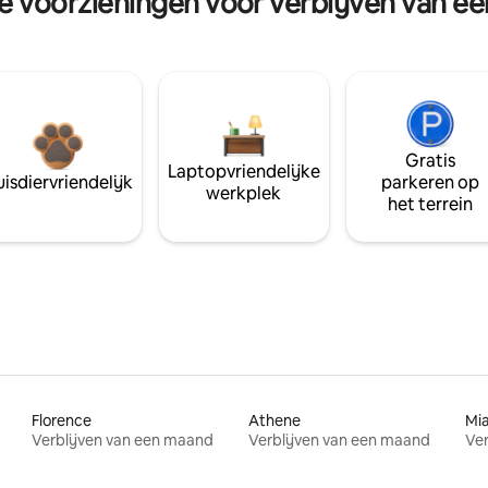
re voorzieningen voor verblijven van e
Gratis
Laptopvriendelijke
isdiervriendelijk
parkeren op
werkplek
het terrein
Florence
Athene
Mi
Verblijven van een maand
Verblijven van een maand
Ver