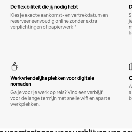
De flexibiliteit die jij nodig hebt
D
Kies je exacte aankomst- en vertrekdatum en
S
reserveer eenvoudig online zonder extra
j
verplichtingen of papierwerk.*
m
k
Werkvriendelijke plekken voor digitale
O
nomaden
A
Ga je voor je werk op reis? Vind een verblijf
a
voor de lange termijn met snelle wifi en aparte
b
werkplekken.