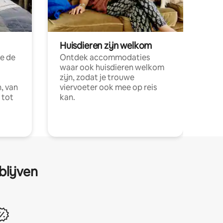
Huisdieren zijn welkom
e de
Ontdek accommodaties
waar ook huisdieren welkom
zijn, zodat je trouwe
, van
viervoeter ook mee op reis
 tot
kan.
blijven