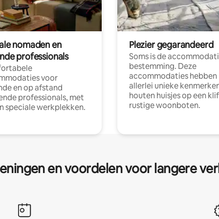
tale nomaden en
Plezier gegarandeerd
ende professionals
Soms is de accommodati
bestemming. Deze
ortabele
accommodaties hebben
mmodaties voor
allerlei unieke kenmerken
nde en op afstand
houten huisjes op een klif
nde professionals, met
rustige woonboten.
en speciale werkplekken.
eningen en voordelen voor langere ver