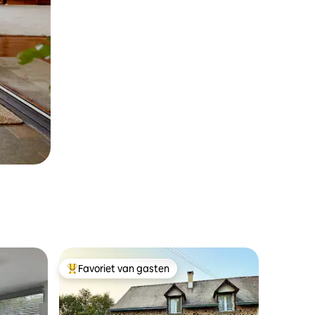
Favoriet van gasten
Topfavoriet van gasten