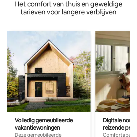
Het comfort van thuis en geweldige
tarieven voor langere verblijven
Volledig gemeubileerde
Digitale nom
vakantiewoningen
reizende prof
Deze gemeubileerde
Comfortabele