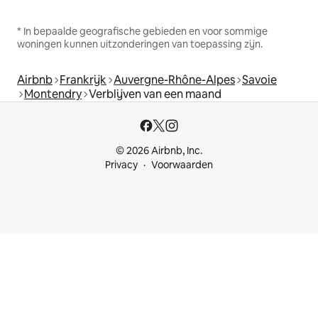
* In bepaalde geografische gebieden en voor sommige
woningen kunnen uitzonderingen van toepassing zijn.
Airbnb
Frankrijk
Auvergne-Rhône-Alpes
Savoie
Montendry
Verblijven van een maand
© 2026 Airbnb, Inc.
Privacy
Voorwaarden