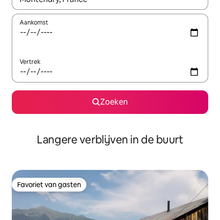
Aankomst
Vertrek
Zoeken
Langere verblijven in de buurt
Favoriet van gasten
Favoriet van gasten