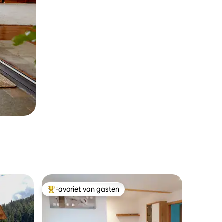
Favoriet van gasten
Topfavoriet van gasten