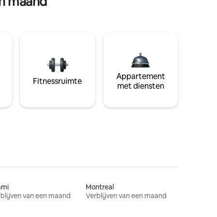
en maand
Appartement
Fitnessruimte
met diensten
ami
Montreal
blijven van een maand
Verblijven van een maand