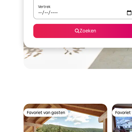
Vertrek
Zoeken
Favoriet van gasten
Favoriet
Favoriet van gasten
Favoriet