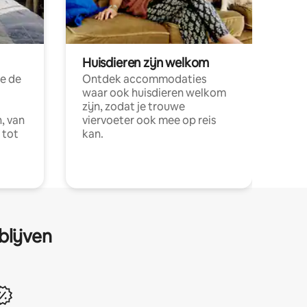
Huisdieren zijn welkom
e de
Ontdek accommodaties
waar ook huisdieren welkom
zijn, zodat je trouwe
, van
viervoeter ook mee op reis
 tot
kan.
blijven