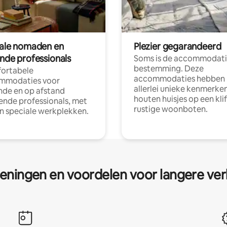
tale nomaden en
Plezier gegarandeerd
ende professionals
Soms is de accommodati
bestemming. Deze
ortabele
accommodaties hebben
mmodaties voor
allerlei unieke kenmerken
nde en op afstand
houten huisjes op een klif
nde professionals, met
rustige woonboten.
en speciale werkplekken.
eningen en voordelen voor langere ver