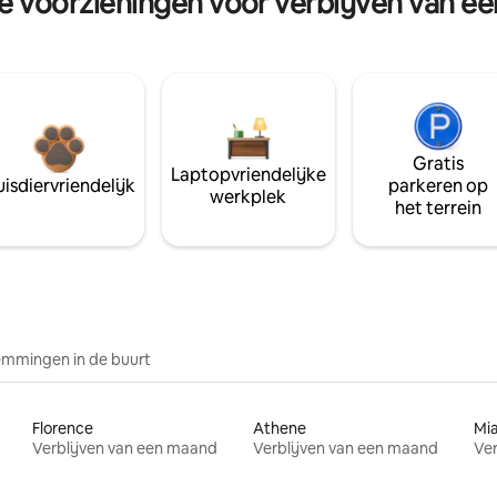
re voorzieningen voor verblijven van e
Gratis
Laptopvriendelijke
isdiervriendelijk
parkeren op
werkplek
het terrein
mmingen in de buurt
Florence
Athene
Mi
Verblijven van een maand
Verblijven van een maand
Ver