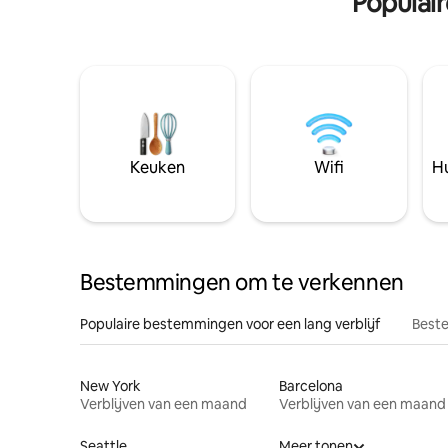
Populai
Keuken
Wifi
Hu
Bestemmingen om te verkennen
Populaire bestemmingen voor een lang verblijf
Beste
New York
Barcelona
Verblijven van een maand
Verblijven van een maand
Seattle
Meer tonen