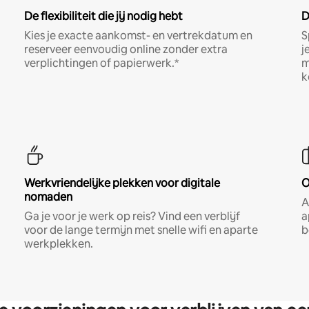
De flexibiliteit die jij nodig hebt
D
Kies je exacte aankomst- en vertrekdatum en
S
reserveer eenvoudig online zonder extra
j
verplichtingen of papierwerk.*
m
k
Werkvriendelijke plekken voor digitale
O
nomaden
A
Ga je voor je werk op reis? Vind een verblijf
a
voor de lange termijn met snelle wifi en aparte
b
werkplekken.