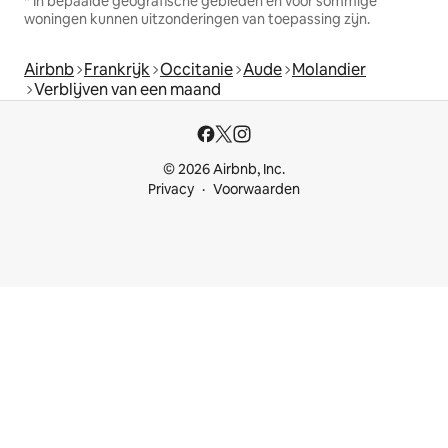
* In bepaalde geografische gebieden en voor sommige
woningen kunnen uitzonderingen van toepassing zijn.
Airbnb
Frankrijk
Occitanie
Aude
Molandier
Verblijven van een maand
© 2026 Airbnb, Inc.
Privacy
Voorwaarden