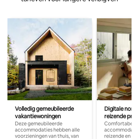
Volledig gemeubileerde
Digitale nom
vakantiewoningen
reizende prof
Deze gemeubileerde
Comfortabele
accommodaties hebben alle
accommodatie
voorzieningen van thuis, van
reizende en op