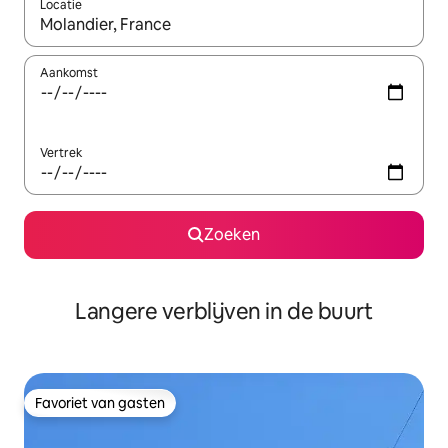
Locatie
Wanneer er resultaten beschikbaar zijn, maak je een keuze met 
Aankomst
Vertrek
Zoeken
Langere verblijven in de buurt
Favoriet van gasten
Favoriet van gasten