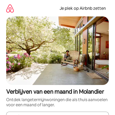
Ga
direct
Je plek op Airbnb zetten
naar
inhoud
Verblijven van een maand in Molandier
Ontdek langetermijnwoningen die als thuis aanvoelen
voor een maand of langer.