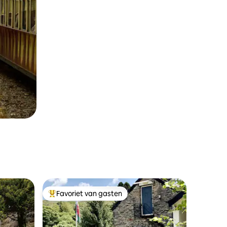
Favoriet van gasten
Topfavoriet van gasten