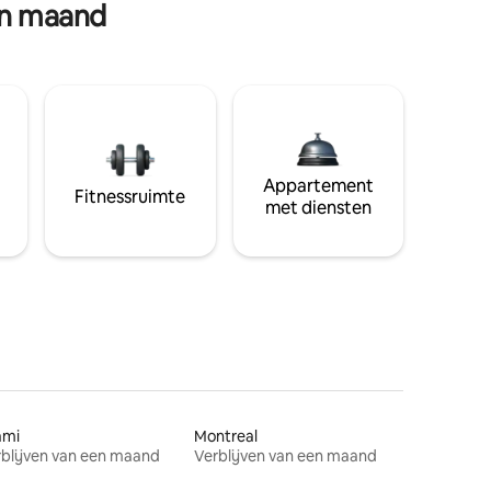
en maand
Appartement
Fitnessruimte
met diensten
ami
Montreal
blijven van een maand
Verblijven van een maand