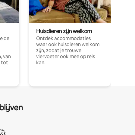
Huisdieren zijn welkom
e de
Ontdek accommodaties
waar ook huisdieren welkom
zijn, zodat je trouwe
, van
viervoeter ook mee op reis
 tot
kan.
blijven