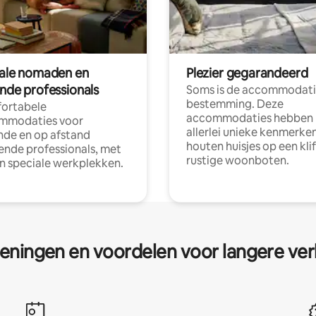
tale nomaden en
Plezier gegarandeerd
ende professionals
Soms is de accommodati
bestemming. Deze
ortabele
accommodaties hebben
mmodaties voor
allerlei unieke kenmerken
nde en op afstand
houten huisjes op een klif
nde professionals, met
rustige woonboten.
en speciale werkplekken.
eningen en voordelen voor langere ver