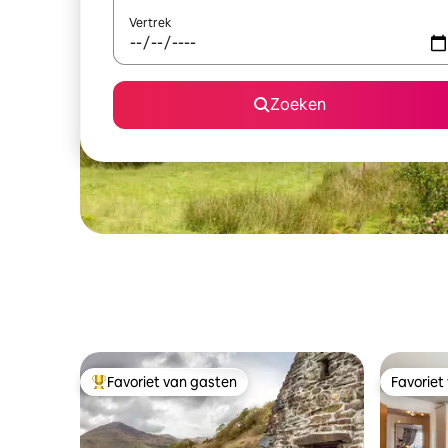
Vertrek
Zoeken
Favoriet van gasten
Favoriet
Topfavoriet van gasten
Favoriet