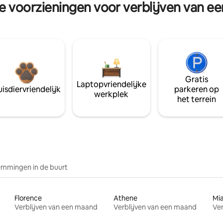
re voorzieningen voor verblijven van e
Gratis
Laptopvriendelijke
isdiervriendelijk
parkeren op
werkplek
het terrein
mmingen in de buurt
Florence
Athene
Mi
Verblijven van een maand
Verblijven van een maand
Ver