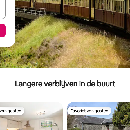
Langere verblijven in de buurt
 van gasten
Favoriet van gasten
 van gasten
Favoriet van gasten