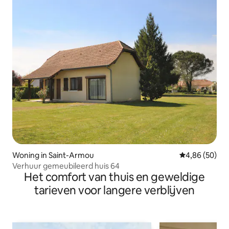
Woning in Saint-Armou
Gemiddelde be
4,86 (50)
Verhuur gemeubileerd huis 64
Het comfort van thuis en geweldige
tarieven voor langere verblijven