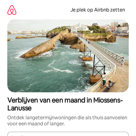
Ga
direct
Je plek op Airbnb zetten
naar
inhoud
Verblijven van een maand in Miossens-
Lanusse
Ontdek langetermijnwoningen die als thuis aanvoelen
voor een maand of langer.