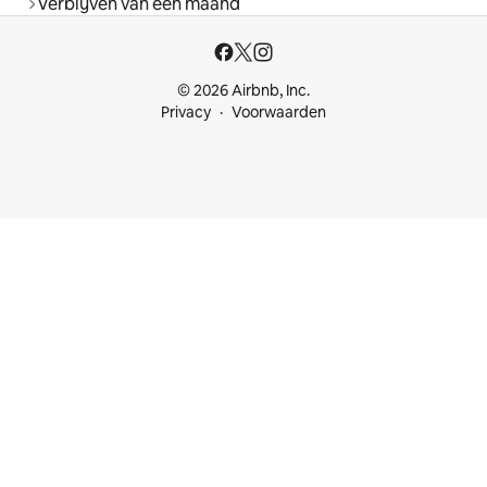
Verblijven van een maand
© 2026 Airbnb, Inc.
Privacy
Voorwaarden