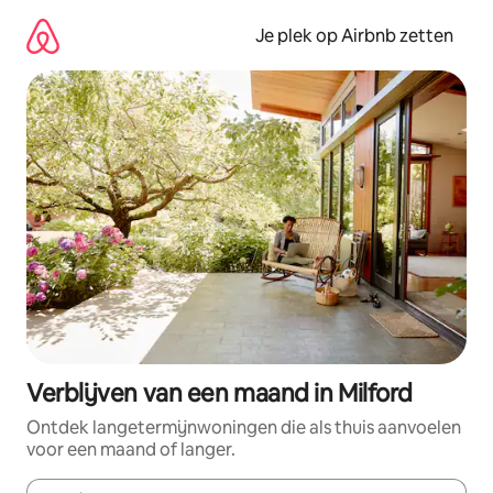
Ga
direct
Je plek op Airbnb zetten
naar
inhoud
Verblijven van een maand in Milford
Ontdek langetermijnwoningen die als thuis aanvoelen
voor een maand of langer.