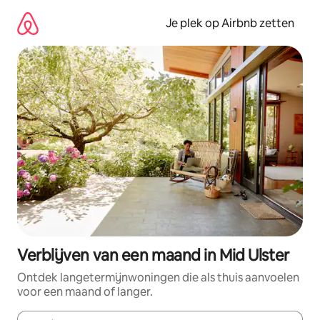
Ga
direct
Je plek op Airbnb zetten
naar
inhoud
Verblijven van een maand in Mid Ulster
Ontdek langetermijnwoningen die als thuis aanvoelen
voor een maand of langer.