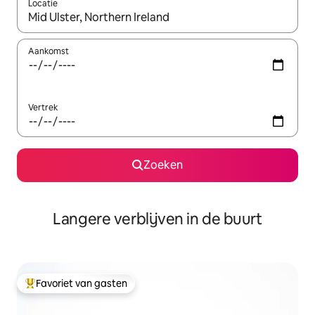
Locatie
Wanneer er resultaten beschikbaar zijn, maak je een keuze met 
Aankomst
Vertrek
Zoeken
Langere verblijven in de buurt
Favoriet van gasten
Topfavoriet van gasten