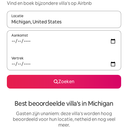
Vind en boek bijzondere villa's op Airbnb
Locatie
Wanneer er resultaten beschikbaar zijn, maak je een keuze met 
Aankomst
Vertrek
Zoeken
Best beoordeelde villa's in Michigan
Gasten zijn unaniem: deze villa's worden hoog
beoordeeld voor hun locatie, netheid en nog veel
meer.