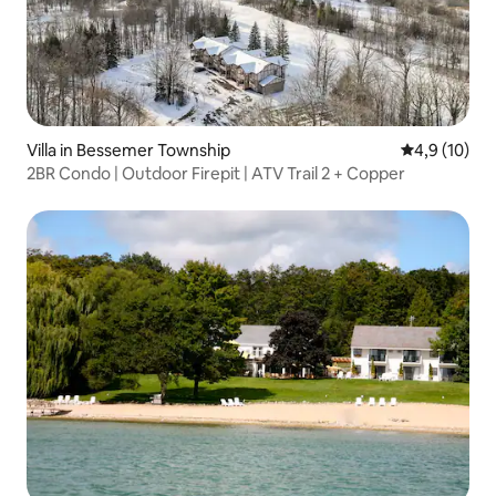
Villa in Bessemer Township
Gemiddelde b
4,9 (10)
2BR Condo | Outdoor Firepit | ATV Trail 2 + Copper