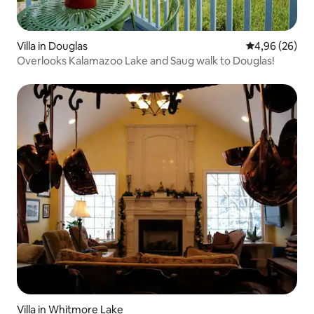
Villa in Douglas
Gemiddelde be
4,96 (26)
Overlooks Kalamazoo Lake and Saug walk to Douglas!
Villa in Whitmore Lake