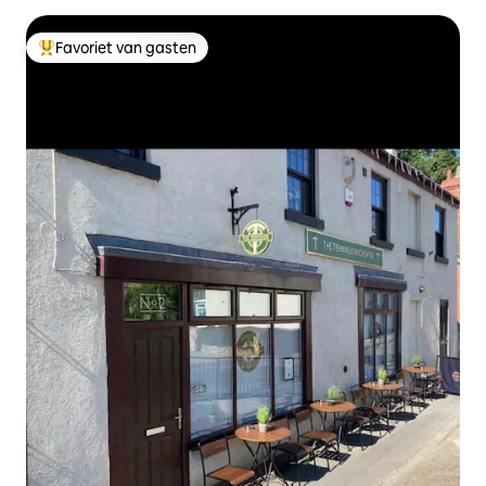
Favoriet van gasten
Topfavoriet van gasten