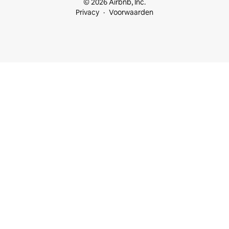
© 2026 Airbnb, Inc.
Privacy
Voorwaarden