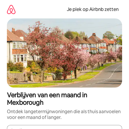
Ga
direct
Je plek op Airbnb zetten
naar
inhoud
Verblijven van een maand in
Mexborough
Ontdek langetermijnwoningen die als thuis aanvoelen
voor een maand of langer.