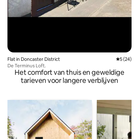
Flat in Doncaster District
Gemiddelde
5 (24)
De Terminus Loft.
Het comfort van thuis en geweldige
tarieven voor langere verblijven