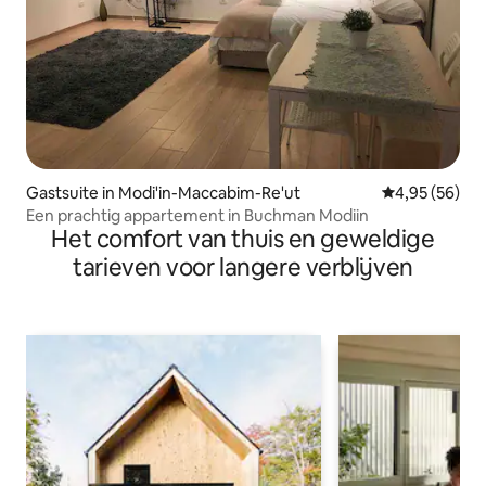
Gastsuite in Modi'in-Maccabim-Re'ut
Gemiddelde be
4,95 (56)
Een prachtig appartement in Buchman Modiin
Het comfort van thuis en geweldige
tarieven voor langere verblijven