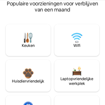
Populaire voorzieningen voor verblijven
van een maand
Keuken
Wifi
Laptopvriendelijke
Huisdiervriendelijk
werkplek