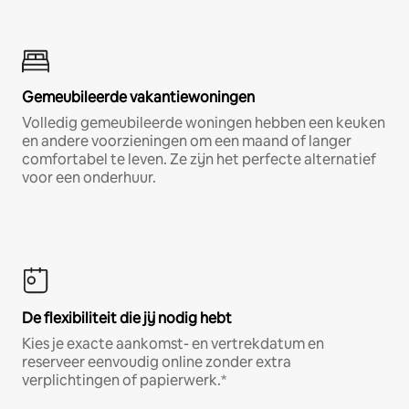
Gemeubileerde vakantiewoningen
Volledig gemeubileerde woningen hebben een keuken
en andere voorzieningen om een maand of langer
comfortabel te leven. Ze zijn het perfecte alternatief
voor een onderhuur.
De flexibiliteit die jij nodig hebt
Kies je exacte aankomst- en vertrekdatum en
reserveer eenvoudig online zonder extra
verplichtingen of papierwerk.*