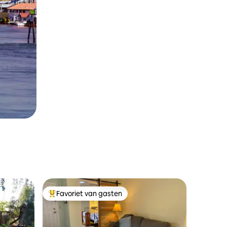
Favoriet van gasten
Topfavoriet van gasten