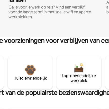
nomaden
A
Ga je voor je werk op reis? Vind een verblijf
a
voor de lange termijn met snelle wifi en aparte
b
werkplekken.
re voorzieningen voor verblijven van e
Laptopvriendelijke
Huisdiervriendelijk
werkplek
uurt van de populairste bezienswaardig