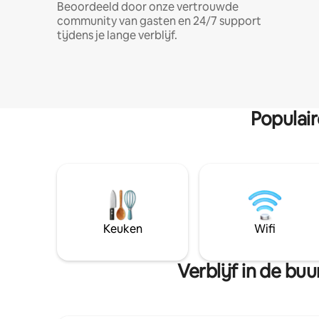
Beoordeeld door onze vertrouwde
community van gasten en 24/7 support
tijdens je lange verblijf.
Populai
Keuken
Wifi
Verblijf in de b