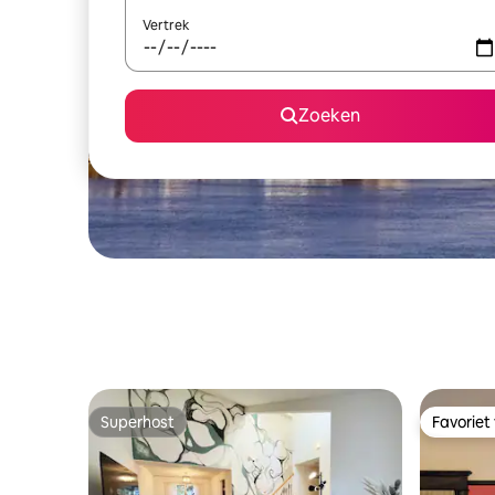
Vertrek
Zoeken
Superhost
Favoriet
Superhost
Favoriet