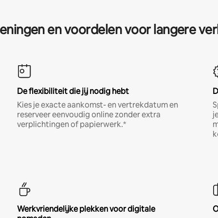
eningen en voordelen voor langere ver
De flexibiliteit die jij nodig hebt
D
Kies je exacte aankomst- en vertrekdatum en
S
reserveer eenvoudig online zonder extra
j
verplichtingen of papierwerk.*
m
k
Werkvriendelijke plekken voor digitale
O