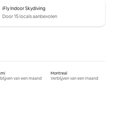
iFly Indoor Skydiving
Door 15 locals aanbevolen
ami
Montreal
blijven van een maand
Verblijven van een maand