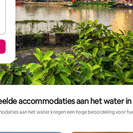
elde accommodaties aan het water in
daties aan het water kregen een hoge beoordeling voor hun 