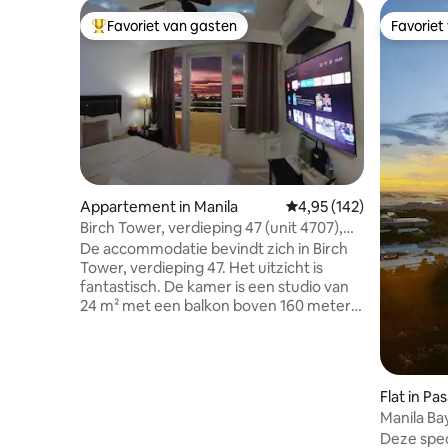
Favoriet van gasten
Favoriet
Topfavoriet van gasten
Favoriet
Appartement in Manila
Gemiddelde beoordeling
4,95 (142)
Birch Tower, verdieping 47 (unit 4707),
Manilla
De accommodatie bevindt zich in Birch
Tower, verdieping 47. Het uitzicht is
fantastisch. De kamer is een studio van
24 m² met een balkon boven 160 meter
van de straat. Je kunt gebruikmaken van
het zwembad, de fitnessruimte en de
sauna. De kamer heeft een stille split-
airco. 65 inch gebogen smart 4k-tv met
Flat in Pa
Netflix en andere film-apps om ervoor te
Manila Ba
zorgen dat je kunt ontspannen en
Zwembad
Deze speci
genieten van het bekijken van je