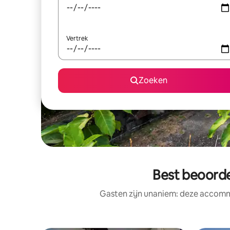
Vertrek
Zoeken
Best beoorde
Gasten zijn unaniem: deze accommo