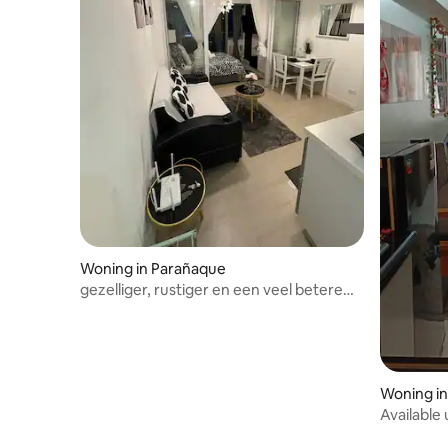
Woning in Parañaque
gezelliger, rustiger en een veel betere
plek om te ontspannen
Woning in
Available 