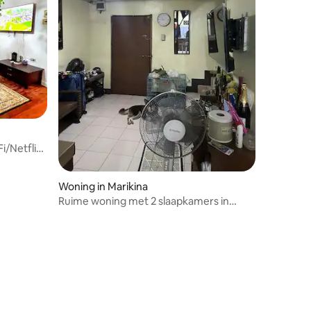
i/Netflix
Woning in Marikina
Ruime woning met 2 slaapkamers in
Marikina | Huisdiervriendelijk