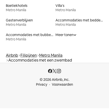
Boetiekhotels
Villa's
Metro Manila
Metro Manila
Gastenverblijven
Accommodaties met bedden op toegankelijke hoogte
Metro Manila
Metro Manila
Accommodaties met bubbelbad
Meer tonen
Metro Manila
Airbnb
Filipijnen
Metro Manila
Accommodaties met een zwembad
© 2026 Airbnb, Inc.
Privacy
Voorwaarden