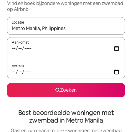
Vind en boek bijzondere woningen met een zwembad
op Airbnb
Locatie
Wanneer er resultaten beschikbaar zijn, maak je een keuze met 
Aankomst
Vertrek
Zoeken
Best beoordeelde woningen met
zwembad in Metro Manila
Gasten zijn unaniem: deze woningen met zwembad