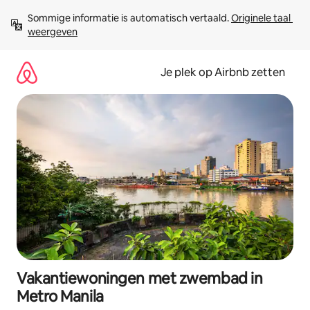
Ga
Sommige informatie is automatisch vertaald. 
Originele taal 
direct
weergeven
naar
inhoud
Je plek op Airbnb zetten
Vakantiewoningen met zwembad in
Metro Manila