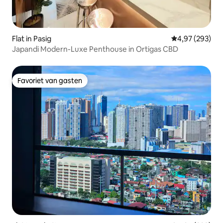
Flat in Pasig
Gemiddelde beo
4,97 (293)
Japandi Modern-Luxe Penthouse in Ortigas CBD
Favoriet van gasten
Favoriet van gasten