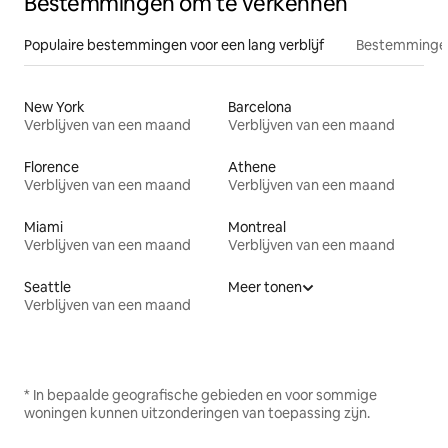
Bestemmingen om te verkennen
Populaire bestemmingen voor een lang verblijf
Bestemmingen
New York
Barcelona
Verblijven van een maand
Verblijven van een maand
Florence
Athene
Verblijven van een maand
Verblijven van een maand
Miami
Montreal
Verblijven van een maand
Verblijven van een maand
Seattle
Meer tonen
Verblijven van een maand
* In bepaalde geografische gebieden en voor sommige
woningen kunnen uitzonderingen van toepassing zijn.