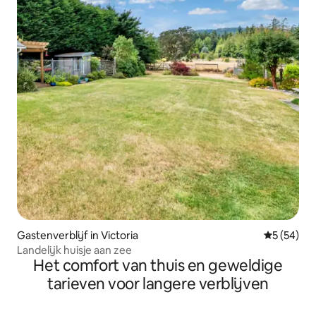
Gastenverblijf in Victoria
Gemiddelde
5 (54)
Landelijk huisje aan zee
Het comfort van thuis en geweldige
tarieven voor langere verblijven