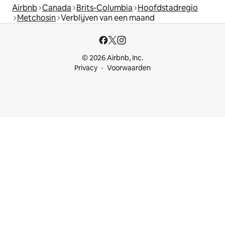
Airbnb
Canada
Brits-Columbia
Hoofdstadregio
Metchosin
Verblijven van een maand
© 2026 Airbnb, Inc.
Privacy
Voorwaarden