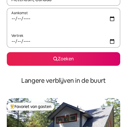
Aankomst
Vertrek
Zoeken
Langere verblijven in de buurt
Favoriet van gasten
Topfavoriet van gasten