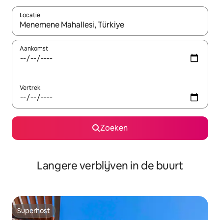
Locatie
Wanneer er resultaten beschikbaar zijn, maak je een keuze met 
Aankomst
Vertrek
Zoeken
Langere verblijven in de buurt
Superhost
Superhost