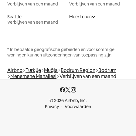
Verblijven van een maand
Verblijven van een maand
Seattle
Meer tonen
Verblijven van een maand
* In bepaalde geografische gebieden en voor sommige
woningen kunnen uitzonderingen van toepassing zijn.
Airbnb
Turkije
Muğla
Bodrum Region
Bodrum
Menemene Mahallesi
Verblijven van een maand
© 2026 Airbnb, Inc.
Privacy
Voorwaarden