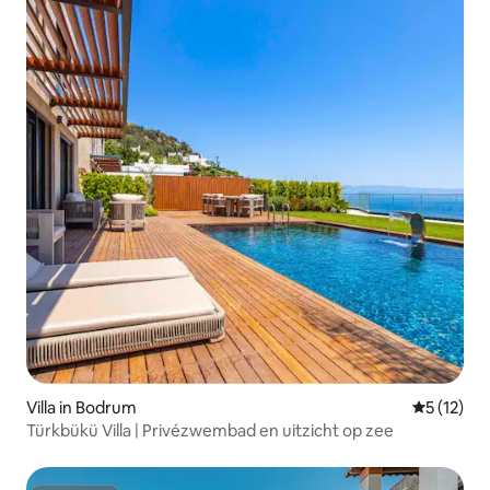
Villa in Bodrum
Gemiddeld
5 (12)
Türkbükü Villa | Privézwembad en uitzicht op zee