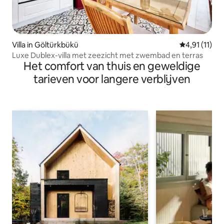
Villa in Göltürkbükü
Gemiddelde b
4,91 (11)
Luxe Dublex-villa met zeezicht met zwembad en terras
Het comfort van thuis en geweldige
tarieven voor langere verblijven