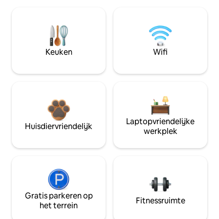
Keuken
Wifi
Laptopvriendelijke
Huisdiervriendelijk
werkplek
Gratis parkeren op
Fitnessruimte
het terrein