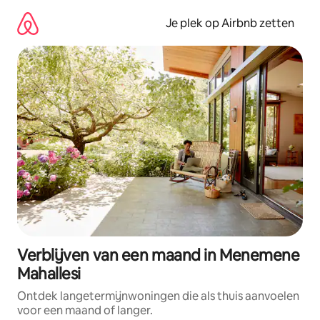
Ga
direct
Je plek op Airbnb zetten
naar
inhoud
Verblijven van een maand in Menemene
Mahallesi
Ontdek langetermijnwoningen die als thuis aanvoelen
voor een maand of langer.