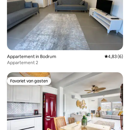
Appartement in Bodrum
Gemiddelde b
4,83 (6)
Appartement 2
Favoriet van gasten
Favoriet van gasten